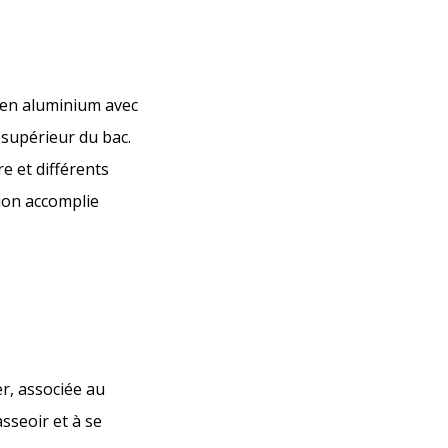
s en aluminium avec
 supérieur du bac.
e et différents
sion accomplie
er, associée au
asseoir et à se