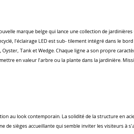
ouvelle marque belge qui lance une collection de jardinière
ecyclé, l'éclairage LED est sub- tilement intégré dans le bord
, Oyster, Tank et Wedge. Chaque ligne a son propre caractèr
 mettre en valeur l'arbre ou la plante dans la jardinière. Mis
tion au look contemporain. La solidité de la structure en aci
e de sièges accueillante qui semble inviter les visiteurs à s'