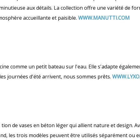
inutieuse aux détails. La collection offre une variété de fo
tmosphère accueillante et paisible.
WWW.MANUTTI.COM
scine comme un petit bateau sur l'eau. Elle s'adapte égalem
des journées d'été arrivent, nous sommes prêts.
WWW.LYXO
 tion de vases en béton léger qui allient nature et design. A
and, les trois modèles peuvent être utilisés séparément ou 