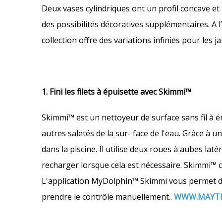
Deux vases cylindriques ont un profil concave et
des possibilités décoratives supplémentaires. A l’i
collection offre des variations infinies pour les j
1. Fini les filets à épuisette avec Skimmi™
Skimmi™ est un nettoyeur de surface sans fil à én
autres saletés de la sur- face de l'eau. Grâce à 
dans la piscine. Il utilise deux roues à aubes la
recharger lorsque cela est nécessaire. Skimmi™ c
L'application MyDolphin™ Skimmi vous permet de 
prendre le contrôle manuellement..
WWW.MAYTR