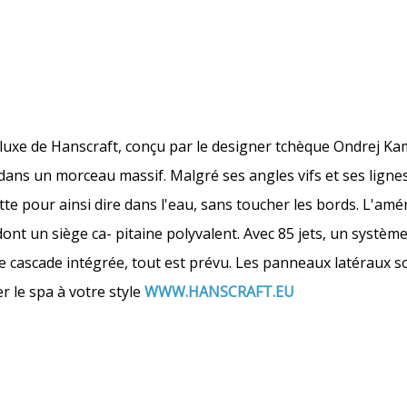
uxe de Hanscraft, conçu par le designer tchèque Ondrej Kame
é dans un morceau massif. Malgré ses angles vifs et ses ligne
te pour ainsi dire dans l'eau, sans toucher les bords. L'a
ont un siège ca- pitaine polyvalent. Avec 85 jets, un système
e cascade intégrée, tout est prévu. Les panneaux latéraux s
r le spa à votre style
WWW.HANSCRAFT.EU