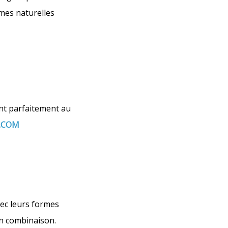
rmes naturelles
ent parfaitement au
.COM
vec leurs formes
en combinaison.