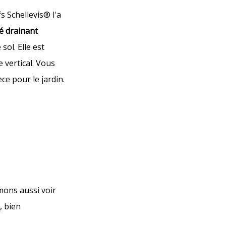
s Schellevis® l'a
é drainant
sol. Elle est
e vertical. Vous
e pour le jardin.
mons aussi voir
, bien