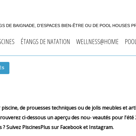
S DE BAIGNADE, D'ESPACES BIEN-ÊTRE OU DE POOL HOUSES P
SCINES
ÉTANGS DE NATATION
WELLNESS@HOME
POO
ÉS
 piscine, de prouesses techniques ou de jolis meubles et art
us trouverez ci-dessous un aperçu des nou- veautés pour l'été
s ? Suivez PiscinesPlus sur Facebook et Instagram.