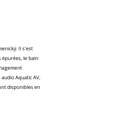
nický. Il s'est
s épurées, le bain
ménagement
 audio Aquatic AV,
ont disponibles en