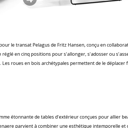
z pour le transat Pelagus de Fritz Hansen, conçu en collabor
 réglé en cinq positions pour s'allonger, s'adosser ou s'asse
le. Les roues en bois archétypales permettent de le déplacer 
mme étonnante de tables d'extérieur conçues pour allier be
lenaere parvient à combiner une esthétique intemporelle et