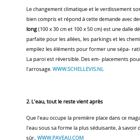
Le changement climatique et le verdissement sont 
bien compris et répond à cette demande avec deu
long
(100 x 30 cm et 100 x 50 cm) est une dalle déc
parfaite pour les allées, les parkings et les chem
empilez les éléments pour former une sépa- rati
La paroi est réversible. Des em- placements pour
l'arrosage.
WWW.SCHELLEVIS.NL
2. L'eau, tout le reste vient après
Que l'eau occupe la première place dans ce maga-
l'eau sous sa forme la plus séduisante, à savoir 
sûr..
WWW.PAVEAU.COM