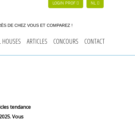
LOGIN PROF
NL
RÈS DE CHEZ VOUS ET COMPAREZ !
L HOUSES
ARTICLES
CONCOURS
CONTACT
icles tendance
 2025. Vous