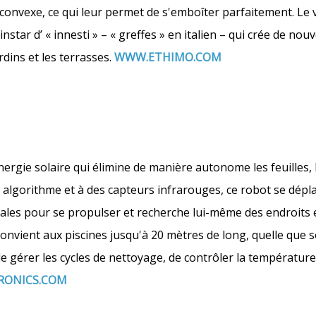
 convexe, ce qui leur permet de s'emboîter parfaitement. Le 
nstar d’ « innesti » – « greffes » en italien – qui crée de nouv
ardins et les terrasses.
WWW.ETHIMO.COM
ergie solaire qui élimine de manière autonome les feuilles, l
un algorithme et à des capteurs infrarouges, ce robot se dépl
térales pour se propulser et recherche lui-même des endroits 
onvient aux piscines jusqu'à 20 mètres de long, quelle que s
gérer les cycles de nettoyage, de contrôler la température 
ONICS.COM