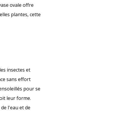
vase ovale offre
elles plantes, cette
es insectes et
ace sans effort
ensoleillés pour se
oit leur forme.
de l'eau et de