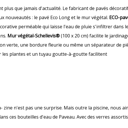
plus que jamais d'actualité. Le fabricant de pavés décoratif
x nouveautés : le pavé Eco Long et le mur végétal.
ECO-pav
orative perméable qui laisse l'eau de pluie s'infiltrer dans le 
ins.
Mur végétal-Schellevis®
(100 x 20 cm) facilite le jardinag
on verte, une bordure fleurie ou même un séparateur de pièc
 les plantes et un tuyau goutte-à-goutte facilitent
 zine n'est pas une surprise. Mais outre la piscine, nous ai
dans ces bouteilles d'eau de Paveau. Avec des verres assortis