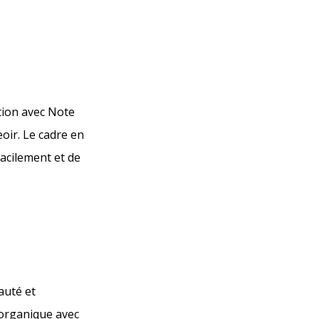
ation avec Note
oir. Le cadre en
facilement et de
auté et
 organique avec