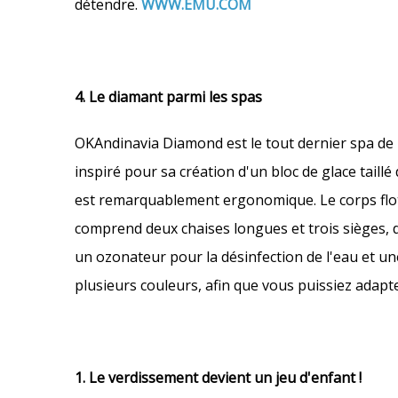
détendre.
WWW.EMU.COM
4. Le diamant parmi les spas
OKAndinavia Diamond est le tout dernier spa de l
inspiré pour sa création d'un bloc de glace taill
est remarquablement ergonomique. Le corps flot
comprend deux chaises longues et trois sièges, d
un ozonateur pour la désinfection de l'eau et un
plusieurs couleurs, afin que vous puissiez adapte
1. Le verdissement devient un jeu d'enfant !