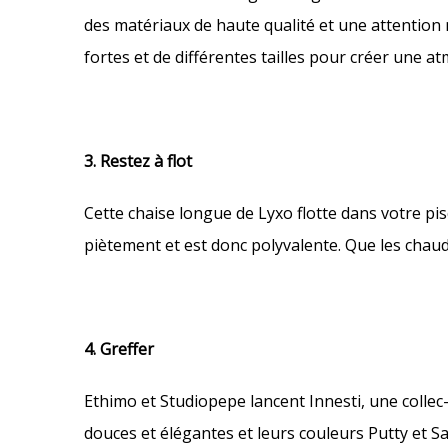
des matériaux de haute qualité et une attention m
fortes et de différentes tailles pour créer une a
3. Restez à flot
Cette chaise longue de Lyxo flotte dans votre pi
piètement et est donc polyvalente. Que les chau
4. Greffer
Ethimo et Studiopepe lancent Innesti, une collec-
douces et élégantes et leurs couleurs Putty et S