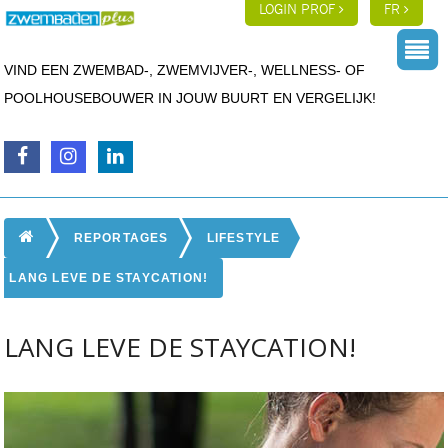
LOGIN PROF
FR
VIND EEN ZWEMBAD-, ZWEMVIJVER-, WELLNESS- OF
POOLHOUSEBOUWER IN JOUW BUURT EN VERGELIJK!
REPORTAGES
LIFESTYLE
LANG LEVE DE STAYCATION!
LANG LEVE DE STAYCATION!