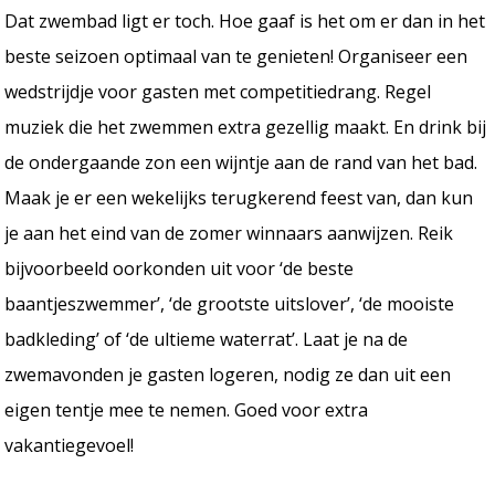
Dat zwembad ligt er toch. Hoe gaaf is het om er dan in het
beste seizoen optimaal van te genieten! Organiseer een
wedstrijdje voor gasten met competitiedrang. Regel
muziek die het zwemmen extra gezellig maakt. En drink bij
de ondergaande zon een wijntje aan de rand van het bad.
Maak je er een wekelijks terugkerend feest van, dan kun
je aan het eind van de zomer winnaars aanwijzen. Reik
bijvoorbeeld oorkonden uit voor ‘de beste
baantjeszwemmer’, ‘de grootste uitslover’, ‘de mooiste
badkleding’ of ‘de ultieme waterrat’. Laat je na de
zwemavonden je gasten logeren, nodig ze dan uit een
eigen tentje mee te nemen. Goed voor extra
vakantiegevoel!