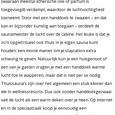
(waaraan meestal etherische olie of parfum is
toegevoegd) verdampt, waardoor de luchtvochtigheid
toeneemt. Door met een handdoek te zwaaien – en dat
kan er bijzonder kunstig aan toegaan – verdeelt de
saunameester de lucht over de cabine. Het leuke is dat je
zo’n opgietritueel ook thuis in je eigen sauna kunt
houden; een mooie manier om je staycation extra
schwung te geven. Natuurlijk kun je een huisgenoot of
een van je gasten vragen je met een handdoek warme
lucht toe te wapperen, maar dat is niet per se nodig.
Thuissauna’s zijn over het algemeen een stuk kleiner dan
die in wellnessresorts. Dus ook zonder handdoekgezwaai
valt de lucht als een warm deken over je heen. Op internet
en in de speciaalzaak koop je eenvoudig een