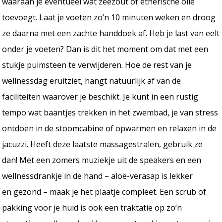
waaraan je eventueel wat zeezout of etherische olie
toevoegt. Laat je voeten zo’n 10 minuten weken en droog
ze daarna met een zachte handdoek af. Heb je last van eelt
onder je voeten? Dan is dit het moment om dat met een
stukje puimsteen te verwijderen. Hoe de rest van je
wellnessdag eruitziet, hangt natuurlijk af van de
faciliteiten waarover je beschikt. Je kunt in een rustig
tempo wat baantjes trekken in het zwembad, je van stress
ontdoen in de stoomcabine of opwarmen en relaxen in de
jacuzzi. Heeft deze laatste massagestralen, gebruik ze
dan! Met een zomers muziekje uit de speakers en een
wellnessdrankje in de hand – aloë-verasap is lekker
en gezond – maak je het plaatje compleet. Een scrub of
pakking voor je huid is ook een traktatie op zo’n