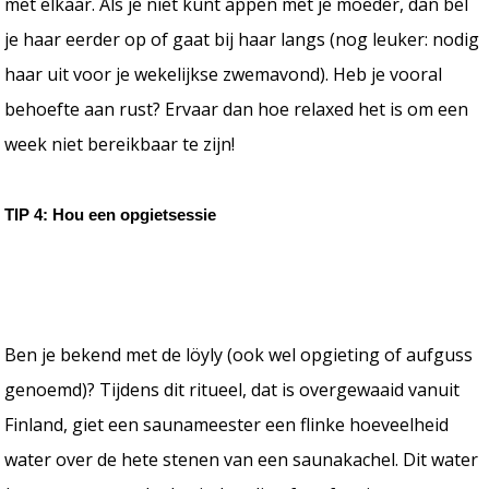
met elkaar. Als je niet kunt appen met je moeder, dan bel
je haar eerder op of gaat bij haar langs (nog leuker: nodig
haar uit voor je wekelijkse zwemavond). Heb je vooral
behoefte aan rust? Ervaar dan hoe relaxed het is om een
week niet bereikbaar te zijn!
TIP 4: Hou een opgietsessie
Ben je bekend met de löyly (ook wel opgieting of aufguss
genoemd)? Tijdens dit ritueel, dat is overgewaaid vanuit
Finland, giet een saunameester een flinke hoeveelheid
water over de hete stenen van een saunakachel. Dit water