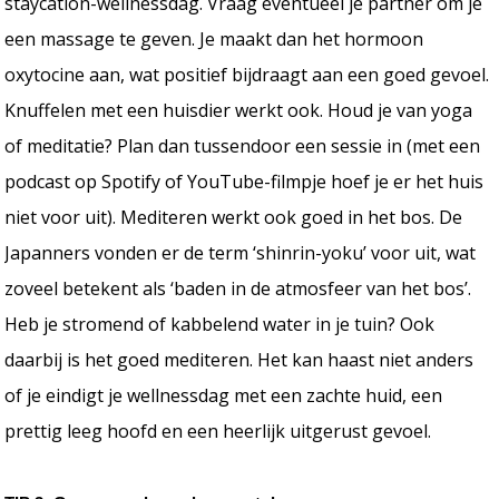
staycation-wellnessdag. Vraag eventueel je partner om je
een massage te geven. Je maakt dan het hormoon
oxytocine aan, wat positief bijdraagt aan een goed gevoel.
Knuffelen met een huisdier werkt ook. Houd je van yoga
of meditatie? Plan dan tussendoor een sessie in (met een
podcast op Spotify of YouTube-filmpje hoef je er het huis
niet voor uit). Mediteren werkt ook goed in het bos. De
Japanners vonden er de term ‘shinrin-yoku’ voor uit, wat
zoveel betekent als ‘baden in de atmosfeer van het bos’.
Heb je stromend of kabbelend water in je tuin? Ook
daarbij is het goed mediteren. Het kan haast niet anders
of je eindigt je wellnessdag met een zachte huid, een
prettig leeg hoofd en een heerlijk uitgerust gevoel.