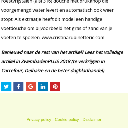
roestvrijstalen (aisi 316) douche met drukknop die
voorgemengd water levert en automatisch ook weer
stopt. Als extraatje heeft dit model een handige
voetdouche om bijvoorbeeld het gras of zand van je
voeten te spoelen. www.cristinarubinetterie.com
Benieuwd naar de rest van het artikel? Lees het volledige
artikel in ZwembadenPLUS 2018 (te verkrijgen in
Carrefour, Delhaize en de beter dagbladhandel)
Privacy policy
-
Cookie policy
-
Disclaimer