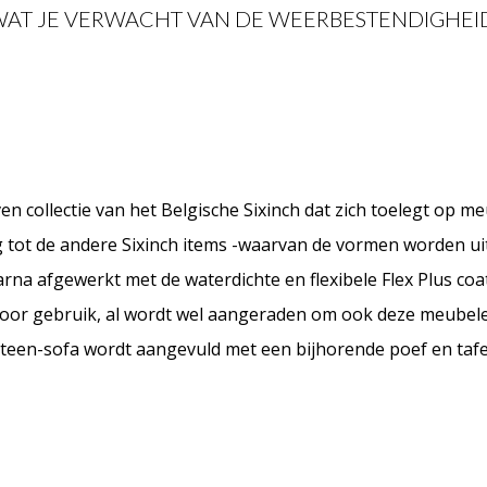
 WAT JE VERWACHT VAN DE WEERBESTENDIGHEID
 collectie van het Belgische Sixinch dat zich toelegt op m
ng tot de andere Sixinch items -waarvan de vormen worden u
arna afgewerkt met de waterdichte en flexibele Flex Plus coat
oor gebruik, al wordt wel aangeraden om ook deze meubele
teen-sofa wordt aangevuld met een bijhorende poef en tafe