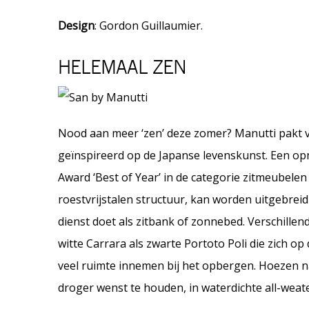
Design
: Gordon Guillaumier.
HELEMAAL ZEN
Nood aan meer ‘zen’ deze zomer? Manutti pakt v
geïnspireerd op de Japanse levenskunst. Een o
Award ‘Best of Year’ in de categorie zitmeubele
roestvrijstalen structuur, kan worden uitgebre
dienst doet als zitbank of zonnebed. Verschillend
witte Carrara als zwarte Portoto Poli die zich o
veel ruimte innemen bij het opbergen. Hoezen n
droger wenst te houden, in waterdichte all-weate