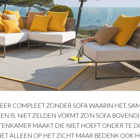
MEER COMPLEET ZONDER SOFA WAARIN HET, SA
XEN IS. NIET ZELDEN VORMT ZO’N SOFA BOVEND
UITENKAMER MAAKT DIE NIET HOEFT ONDER TE 
IET ALLEEN OP HET ZICHT MAAR BEDENK OOK 