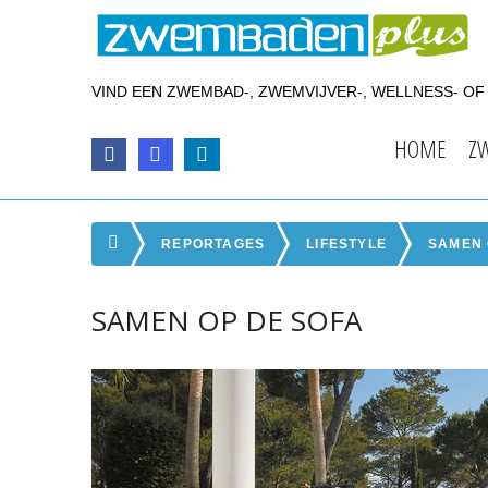
VIND EEN ZWEMBAD-, ZWEMVIJVER-, WELLNESS- O
HOME
Z
REPORTAGES
LIFESTYLE
SAMEN 
SAMEN OP DE SOFA