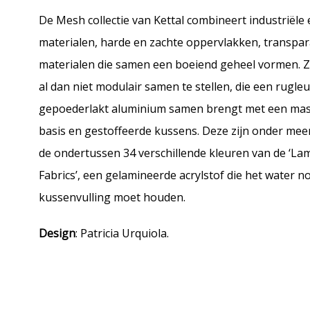
De Mesh collectie van Kettal combineert industriële 
materialen, harde en zachte oppervlakken, transpa
materialen die samen een boeiend geheel vormen. Zo
al dan niet modulair samen te stellen, die een rugle
gepoederlakt aluminium samen brengt met een mas
basis en gestoffeerde kussens. Deze zijn onder meer
de ondertussen 34 verschillende kleuren van de ‘La
Fabrics’, een gelamineerde acrylstof die het water no
kussenvulling moet houden.
Design
: Patricia Urquiola.