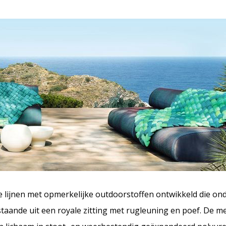
ende lijnen met opmerkelijke outdoorstoffen ontwikkeld die 
staande uit een royale zitting met rugleuning en poef. De m