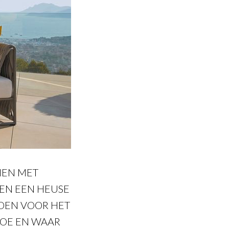
MEN MET
IEN EEN HEUSE
DOEN VOOR HET
HOE EN WAAR