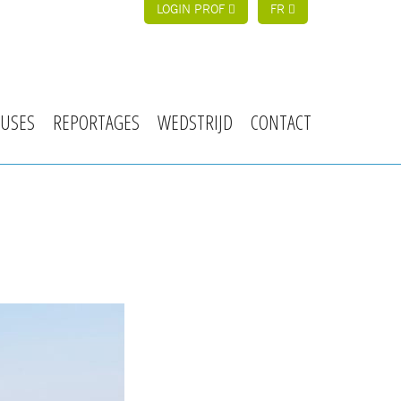
LOGIN PROF
FR
USES
REPORTAGES
WEDSTRIJD
CONTACT