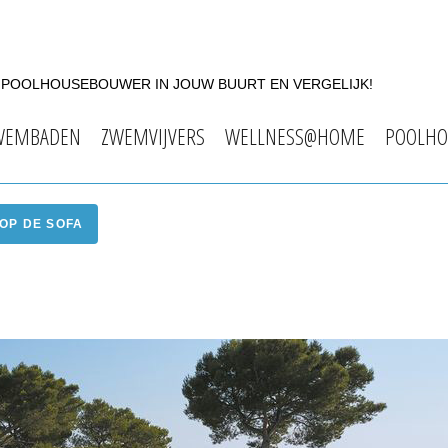
F POOLHOUSEBOUWER IN JOUW BUURT EN VERGELIJK!
WEMBADEN
ZWEMVIJVERS
WELLNESS@HOME
POOLHO
OP DE SOFA