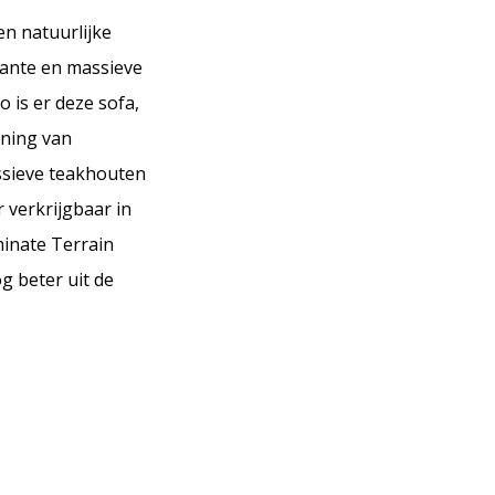
en natuurlijke
rante en massieve
 is er deze sofa,
uning van
sieve teakhouten
 verkrijgbaar in
minate Terrain
g beter uit de