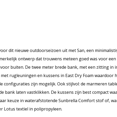
oor dit nieuwe outdoorseizoen uit met San, een minimalist
pmerkelijk ontwerp dat trouwens meteen goed was voor een 
n voor buiten. De twee meter brede bank, met een zitting in
id met rugleuningen en kussens in East Dry Foam waardoor 
e configuraties zijn mogelijk. Ook stijlvol: de marmeren tabl
p de bank laten vastklikken. De kussens zijn best compact waa
aar keuze in waterafstotende Sunbrella Comfort stof of, wa
r Lotus textiel in polipropyleen.