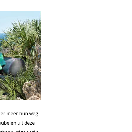
onder meer hun weg
eubelen uit deze