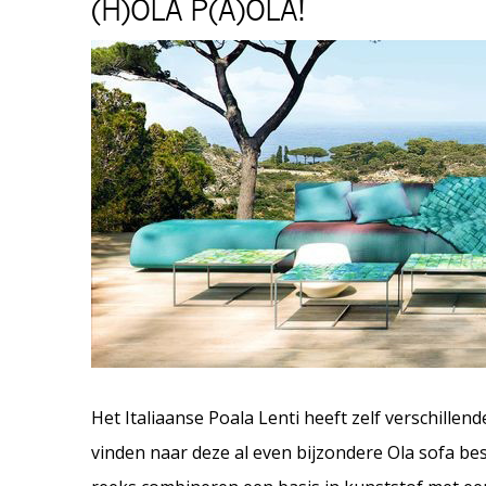
(H)OLA P(A)OLA!
Het Italiaanse Poala Lenti heeft zelf verschill
vinden naar deze al even bijzondere Ola sofa be