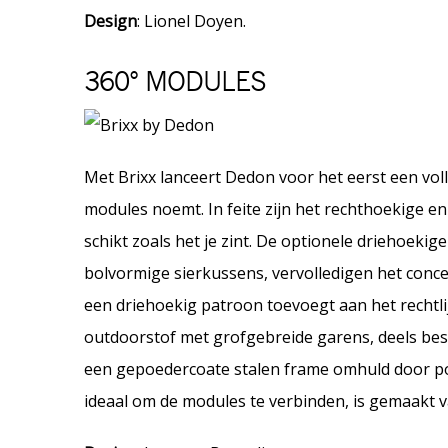
Design
: Lionel Doyen.
360° MODULES
Met Brixx lanceert Dedon voor het eerst een volle
modules noemt. In feite zijn het rechthoekige en
schikt zoals het je zint. De optionele driehoeki
bolvormige sierkussens, vervolledigen het concep
een driehoekig patroon toevoegt aan het rechtl
outdoorstof met grofgebreide garens, deels bes
een gepoedercoate stalen frame omhuld door pol
ideaal om de modules te verbinden, is gemaakt