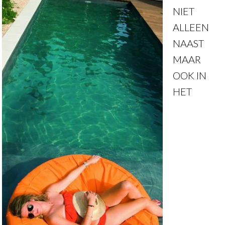
NIET
ALLEEN
NAAST
MAAR
OOK IN
HET