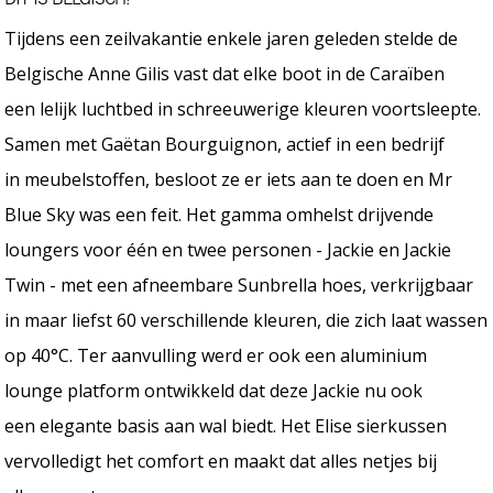
Tijdens een zeilvakantie enkele jaren geleden stelde de
Belgische Anne Gilis vast dat elke boot in de Caraïben
een lelijk luchtbed in schreeuwerige kleuren voortsleepte.
Samen met Gaëtan Bourguignon, actief in een bedrijf
in meubelstoffen, besloot ze er iets aan te doen en Mr
Blue Sky was een feit. Het gamma omhelst drijvende
loungers voor één en twee personen - Jackie en Jackie
Twin - met een afneembare Sunbrella hoes, verkrijgbaar
in maar liefst 60 verschillende kleuren, die zich laat wassen
op 40°C. Ter aanvulling werd er ook een aluminium
lounge platform ontwikkeld dat deze Jackie nu ook
een elegante basis aan wal biedt. Het Elise sierkussen
vervolledigt het comfort en maakt dat alles netjes bij