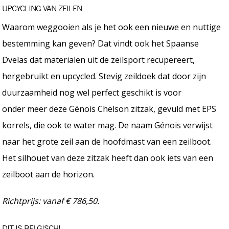
UPCYCLING VAN ZEILEN
Waarom weggooien als je het ook een nieuwe en nuttige
bestemming kan geven? Dat vindt ook het Spaanse
Dvelas dat materialen uit de zeilsport recupereert,
hergebruikt en upcycled. Stevig zeildoek dat door zijn
duurzaamheid nog wel perfect geschikt is voor
onder meer deze Génois Chelson zitzak, gevuld met EPS
korrels, die ook te water mag. De naam Génois verwijst
naar het grote zeil aan de hoofdmast van een zeilboot.
Het silhouet van deze zitzak heeft dan ook iets van een
zeilboot aan de horizon.
Richtprijs: vanaf € 786,50.
DIT IS BELGISCH!