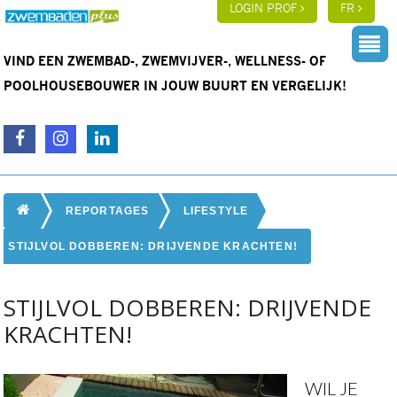
LOGIN PROF
FR
VIND EEN ZWEMBAD-, ZWEMVIJVER-, WELLNESS- OF
POOLHOUSEBOUWER IN JOUW BUURT EN VERGELIJK!
REPORTAGES
LIFESTYLE
STIJLVOL DOBBEREN: DRIJVENDE KRACHTEN!
STIJLVOL DOBBEREN: DRIJVENDE
KRACHTEN!
WIL JE