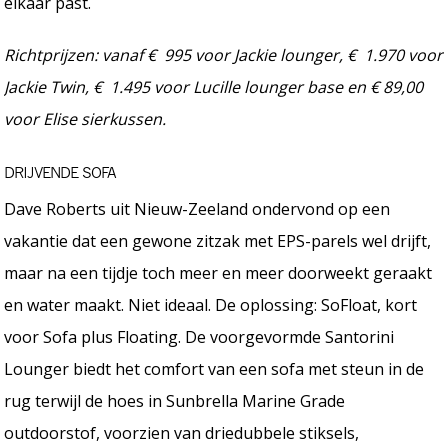
elkaar past.
Richtprijzen: vanaf € 995 voor Jackie lounger, € 1.970 voor
Jackie Twin, € 1.495 voor Lucille lounger base en € 89,00
voor Elise sierkussen.
DRIJVENDE SOFA
Dave Roberts uit Nieuw-Zeeland ondervond op een
vakantie dat een gewone zitzak met EPS-parels wel drijft,
maar na een tijdje toch meer en meer doorweekt geraakt
en water maakt. Niet ideaal. De oplossing: SoFloat, kort
voor Sofa plus Floating. De voorgevormde Santorini
Lounger biedt het comfort van een sofa met steun in de
rug terwijl de hoes in Sunbrella Marine Grade
outdoorstof, voorzien van driedubbele stiksels,