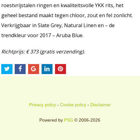
roestvrijstalen ringen en kwaliteitsvolle YKK rits, het
geheel bestand maakt tegen chloor, zout en fel zonlicht.
Verkrijgbaar in Slate Grey, Natural Linen en – de
trendkleur voor 2017 – Aruba Blue.
Richtprijs: € 373 (gratis verzending).
Privacy policy
-
Cookie policy
-
Disclaimer
Powered by
PSG
© 2006-2026