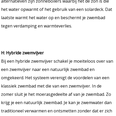
alternatieven zijn zonneboilers waarbij het de zon is die
het water opwarmt of het gebruik van een solardeck. Dat
laatste warmt het water op en beschermt je zwembad
tegen verdamping en warmteverlies.
H: Hybride zwemvijver
Bij een hybride zwemvijver schakel je moeiteloos over van
een zwemvijver naar een natuurlijk zwembad en
omgekeerd. Het systeem verenigt de voordelen van een
klassiek zwembad met die van een zwemvijver. In de
zomer sluit je het moerasgedeelte af van je zwembad. Zo
krijg je een natuurlijk zwembad. Je kan je zwemwater dan
traditioneel verwarmen en ontsmetten zonder dat er zich