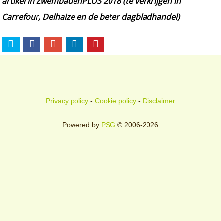
artikel in ZwembadenPLUS 2018 (te verkrijgen in
Carrefour, Delhaize en de beter dagbladhandel)
Privacy policy
-
Cookie policy
-
Disclaimer
Powered by
PSG
© 2006-2026