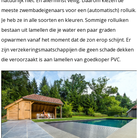
natuurlijk niet. En allerminst veilig. Daarom kiezen de
meeste zwembadeigenaars voor een (automatisch) rolluik.
Je heb ze in alle soorten en kleuren. Sommige rolluiken
bestaan uit lamellen die je water een paar graden
opwarmen vanaf het moment dat de zon erop schijnt. Er
zijn verzekeringsmaatschappijen die geen schade dekken
die veroorzaakt is aan lamellen van goedkoper PVC.