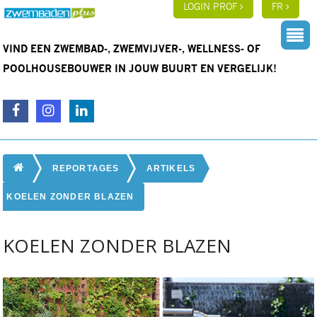
LOGIN PROF
FR
VIND EEN ZWEMBAD-, ZWEMVIJVER-, WELLNESS- OF
POOLHOUSEBOUWER IN JOUW BUURT EN VERGELIJK!
REPORTAGES
ARTIKELS
KOELEN ZONDER BLAZEN
KOELEN ZONDER BLAZEN