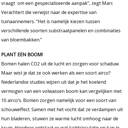
vraagt om een gespecialiseerde aanpak”, zegt Marc
Verachtert die verwijst naar de expertise van
tuinaannemers. “Het is namelijk kiezen tussen
verschillende soorten substraatpanelen en combinaties
van bloembakken.”
PLANT EEN BOOM!
Bomen halen CO2 uit de lucht en zorgen voor schaduw.
Maar wist je dat ze ook werken als een soort airco?
Nederlandse studies wijzen uit dat je het koelend
vermogen van een volwassen boom kan vergelijken met
10 airco’s. Bomen zorgen namelijk voor een soort van
schouweffect. Samen met het vocht dat ze verdampen uit
hun bladeren, stuwen ze warme lucht omhoog naar de
kruin. Hierdoor ontstaat er wat luchtcirculatie en kan je