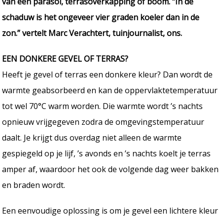
van een parasol, terrasoverkapping of boom. “In de
schaduw is het ongeveer vier graden koeler dan in de
zon.” vertelt Marc Verachtert, tuinjournalist, ons.
EEN DONKERE GEVEL OF TERRAS?
Heeft je gevel of terras een donkere kleur? Dan wordt de
warmte geabsorbeerd en kan de oppervlaktetemperatuur
tot wel 70°C warm worden. Die warmte wordt ’s nachts
opnieuw vrijgegeven zodra de omgevingstemperatuur
daalt. Je krijgt dus overdag niet alleen de warmte
gespiegeld op je lijf, ’s avonds en ’s nachts koelt je terras
amper af, waardoor het ook de volgende dag weer bakken
en braden wordt.
Een eenvoudige oplossing is om je gevel een lichtere kleur