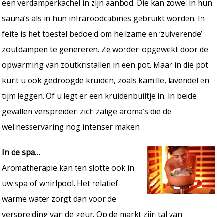
een verdamperkachel in zijn aanbod. Die kan zowel in hun
sauna’s als in hun infraroodcabines gebruikt worden. In
feite is het toestel bedoeld om heilzame en ‘zuiverende’
zoutdampen te genereren. Ze worden opgewekt door de
opwarming van zoutkristallen in een pot. Maar in die pot
kunt u ook gedroogde kruiden, zoals kamille, lavendel en
tijm leggen. Of u legt er een kruidenbuiltje in. In beide
gevallen verspreiden zich zalige aroma’s die de
wellnesservaring nog intenser maken.
In de spa…
Aromatherapie kan ten slotte ook in
uw spa of whirlpool. Het relatief
warme water zorgt dan voor de
verspreiding van de geur. Op de markt zijn tal van