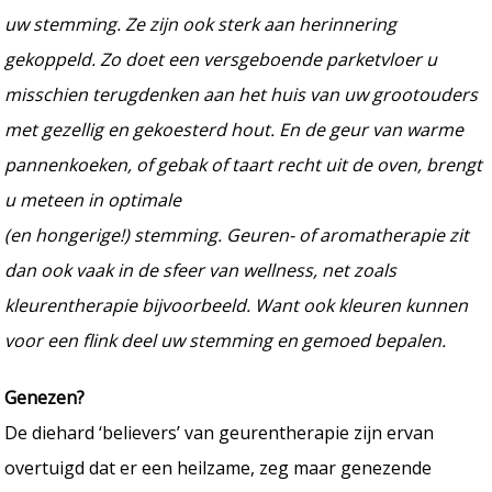
uw stemming. Ze zijn ook sterk aan herinnering
gekoppeld. Zo doet een versgeboende parketvloer u
misschien terugdenken aan het huis van uw grootouders
met gezellig en gekoesterd hout. En de geur van warme
pannenkoeken, of gebak of taart recht uit de oven, brengt
u meteen in optimale
(en hongerige!) stemming. Geuren- of aromatherapie zit
dan ook vaak in de sfeer van wellness, net zoals
kleurentherapie bijvoorbeeld. Want ook kleuren kunnen
voor een flink deel uw stemming en gemoed bepalen.
Genezen?
De diehard ‘believers’ van geurentherapie zijn ervan
overtuigd dat er een heilzame, zeg maar genezende