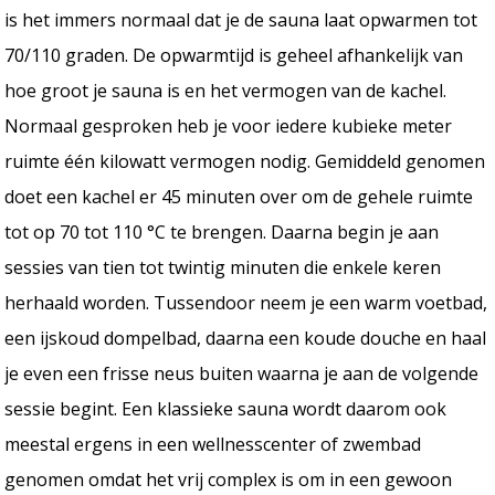
is het immers normaal dat je de sauna laat opwarmen tot
70/110 graden. De opwarmtijd is geheel afhankelijk van
hoe groot je sauna is en het vermogen van de kachel.
Normaal gesproken heb je voor iedere kubieke meter
ruimte één kilowatt vermogen nodig. Gemiddeld genomen
doet een kachel er 45 minuten over om de gehele ruimte
tot op 70 tot 110 °C te brengen. Daarna begin je aan
sessies van tien tot twintig minuten die enkele keren
herhaald worden. Tussendoor neem je een warm voetbad,
een ijskoud dompelbad, daarna een koude douche en haal
je even een frisse neus buiten waarna je aan de volgende
sessie begint. Een klassieke sauna wordt daarom ook
meestal ergens in een wellnesscenter of zwembad
genomen omdat het vrij complex is om in een gewoon