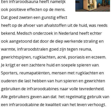
Een infraroodsauna heeft namelijk
ook positieve effecten op de mens.
Dat goed zweten een gunstig effect
heeft op de afvoer van afvalstoffen uit de huid, was reeds
bekend. Medisch onderzoek in Nederland heeft echter
ook aangetoond dat door de diep werkende straling en
warmte, infraroodstralen goed zijn tegen reuma,
gewrichtspijnen, rugklachten, acné, psoriasis en eczeem.
Je krijgt er een zachtere huid en soepele spieren van.
Sporters, reumapatiënten, mensen met rugklachten en
ouderen die last hebben van hun spieren en gewrichten
gebruiken de infraroodcabines naar volle tevredenheid.
Alle gebruikers geven aan dat het regelmatig gebruik van
een infraroodcabine de kwaliteit van het leven verhoogt.