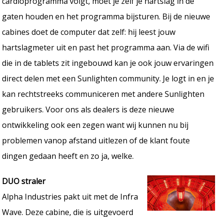
cardioprogramma volgt, moet je zelf je hartslag in de
gaten houden en het programma bijsturen. Bij de nieuwe
cabines doet de computer dat zelf: hij leest jouw
hartslagmeter uit en past het programma aan. Via de wifi
die in de tablets zit ingebouwd kan je ook jouw ervaringen
direct delen met een Sunlighten community. Je logt in en je
kan rechtstreeks communiceren met andere Sunlighten
gebruikers. Voor ons als dealers is deze nieuwe
ontwikkeling ook een zegen want wij kunnen nu bij
problemen vanop afstand uitlezen of de klant foute
dingen gedaan heeft en zo ja, welke.
DUO straler
Alpha Industries pakt uit met de Infra
Wave. Deze cabine, die is uitgevoerd