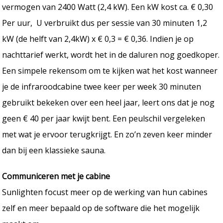
vermogen van 2400 Watt (2,4 kW). Een kW kost ca. € 0,30
Per uur, U verbruikt dus per sessie van 30 minuten 1,2
kW (de helft van 2,4kW) x € 0,3 = € 0,36. Indien je op
nachttarief werkt, wordt het in de daluren nog goedkoper.
Een simpele rekensom om te kijken wat het kost wanneer
je de infraroodcabine twee keer per week 30 minuten
gebruikt bekeken over een heel jaar, leert ons dat je nog
geen € 40 per jaar kwijt bent. Een peulschil vergeleken
met wat je ervoor terugkrijgt. En zo’n zeven keer minder
dan bij een klassieke sauna.
Communiceren met je cabine
Sunlighten focust meer op de werking van hun cabines
zelf en meer bepaald op de software die het mogelijk