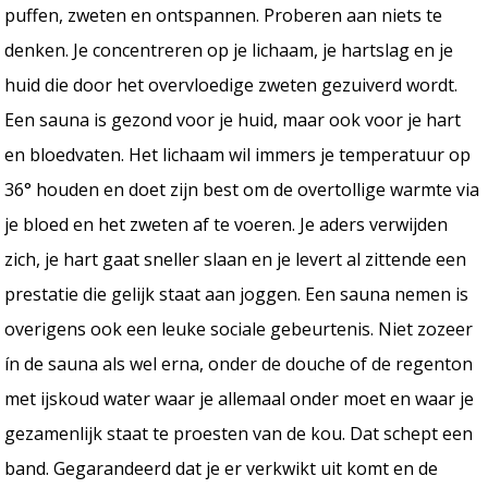
puffen, zweten en ontspannen. Proberen aan niets te
denken. Je concentreren op je lichaam, je hartslag en je
huid die door het overvloedige zweten gezuiverd wordt.
Een sauna is gezond voor je huid, maar ook voor je hart
en bloedvaten. Het lichaam wil immers je temperatuur op
36° houden en doet zijn best om de overtollige warmte via
je bloed en het zweten af te voeren. Je aders verwijden
zich, je hart gaat sneller slaan en je levert al zittende een
prestatie die gelijk staat aan joggen. Een sauna nemen is
overigens ook een leuke sociale gebeurtenis. Niet zozeer
ín de sauna als wel erna, onder de douche of de regenton
met ijskoud water waar je allemaal onder moet en waar je
gezamenlijk staat te proesten van de kou. Dat schept een
band. Gegarandeerd dat je er verkwikt uit komt en de