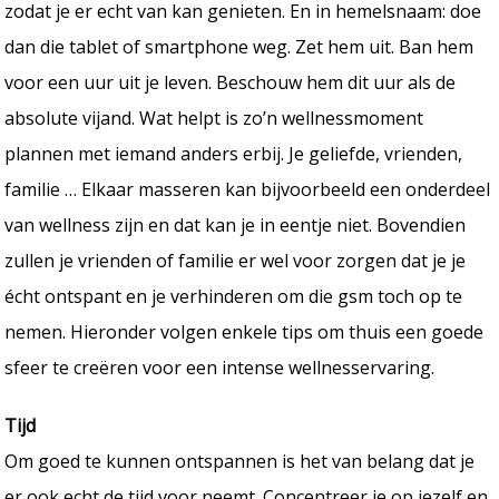
zodat je er echt van kan genieten. En in hemelsnaam: doe
dan die tablet of smartphone weg. Zet hem uit. Ban hem
voor een uur uit je leven. Beschouw hem dit uur als de
absolute vijand. Wat helpt is zo’n wellnessmoment
plannen met iemand anders erbij. Je geliefde, vrienden,
familie … Elkaar masseren kan bijvoorbeeld een onderdeel
van wellness zijn en dat kan je in eentje niet. Bovendien
zullen je vrienden of familie er wel voor zorgen dat je je
écht ontspant en je verhinderen om die gsm toch op te
nemen. Hieronder volgen enkele tips om thuis een goede
sfeer te creëren voor een intense wellnesservaring.
Tijd
Om goed te kunnen ontspannen is het van belang dat je
er ook echt de tijd voor neemt. Concentreer je op jezelf en