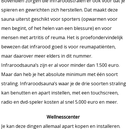
Bovendien zorgen die infraroodstralen er ook voor dat je
spieren en gewrichten zich herstellen. Dat maakt deze
sauna uiterst geschikt voor sporters (opwarmen voor
men begint, of het helen van een blessure) en voor
mensen met artritis of reuma. Het is proefondervindelijk
bewezen dat infrarood goed is voor reumapatiënten,
maar daarover meer elders in dit nummer.
Infraroodsauna’s zijn er al voor minder dan 1.500 euro.
Maar dan heb je het absolute minimum met één soort
straling. Infraroodsauna’s waar je de drie soorten straling
kan benutten en apart instellen, met een touchscreen,
radio en dvd-speler kosten al snel 5.000 euro en meer.
Wellnesscenter
Je kan deze dingen allemaal apart kopen en installeren.