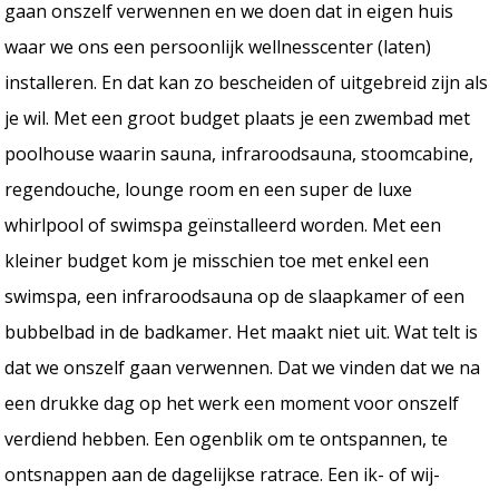
gaan onszelf verwennen en we doen dat in eigen huis
waar we ons een persoonlijk wellnesscenter (laten)
installeren. En dat kan zo bescheiden of uitgebreid zijn als
je wil. Met een groot budget plaats je een zwembad met
poolhouse waarin sauna, infraroodsauna, stoomcabine,
regendouche, lounge room en een super de luxe
whirlpool of swimspa geïnstalleerd worden. Met een
kleiner budget kom je misschien toe met enkel een
swimspa, een infraroodsauna op de slaapkamer of een
bubbelbad in de badkamer. Het maakt niet uit. Wat telt is
dat we onszelf gaan verwennen. Dat we vinden dat we na
een drukke dag op het werk een moment voor onszelf
verdiend hebben. Een ogenblik om te ontspannen, te
ontsnappen aan de dagelijkse ratrace. Een ik- of wij-