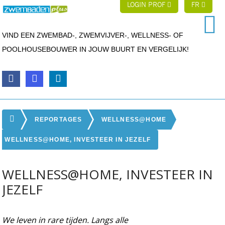
LOGIN PROF
FR
VIND EEN ZWEMBAD-, ZWEMVIJVER-, WELLNESS- OF
POOLHOUSEBOUWER IN JOUW BUURT EN VERGELIJK!
REPORTAGES
WELLNESS@HOME
WELLNESS@HOME, INVESTEER IN JEZELF
WELLNESS@HOME, INVESTEER IN
JEZELF
We leven in rare tijden. Langs alle