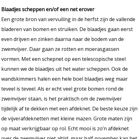
Blaadjes scheppen en/of een net erover
Een grote bron van vervuiling in de herfst zijn de vallende
bladeren van bomen en struiken. De blaadjes gaan eerst
even drijven en zinken daarna naar de bodem van de
zwemvijver. Daar gaan ze rotten en moerasgassen
vormen. Met een schepnet op een telescopische steel
kunnen we de blaadjes uit het water scheppen. Ook de
wandskimmers halen een hele boel blaadjes weg maar
teveel is teveel. Als er echt veel grote bomen rond de
zwemvijver staan, is het praktisch om de zwemvijver
tijdelijk af te dekken met een afdeknet. De beste keuze zijn
de vijverafdeknetten met kleine mazen. Grote maten zijn
op maat verkrijgbaar op rol. Echt mooi is zo’n afdeknet
over de zwemvijver niet altijd, maar half november kan het