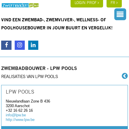
LOGIN PROF
FR
VIND EEN ZWEMBAD-, ZWEMVIJVER-, WELLNESS- OF
POOLHOUSEBOUWER IN JOUW BUURT EN VERGELIJK!
ZWEMBADBOUWER - LPW POOLS
REALISATIES VAN LPW POOLS
LPW POOLS
Nieuwlandlaan Zone B 436
3200
Aarschot
+32 16 62 26 16
info@lpw.be
http://www.lpw.be