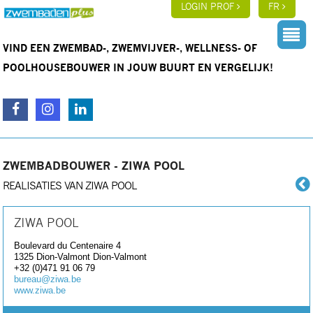
LOGIN PROF
FR
VIND EEN ZWEMBAD-, ZWEMVIJVER-, WELLNESS- OF
POOLHOUSEBOUWER IN JOUW BUURT EN VERGELIJK!
ZWEMBADBOUWER - ZIWA POOL
REALISATIES VAN ZIWA POOL
ZIWA POOL
Boulevard du Centenaire 4
1325 Dion-Valmont
Dion-Valmont
+32 (0)471 91 06 79
bureau@ziwa.be
www.ziwa.be