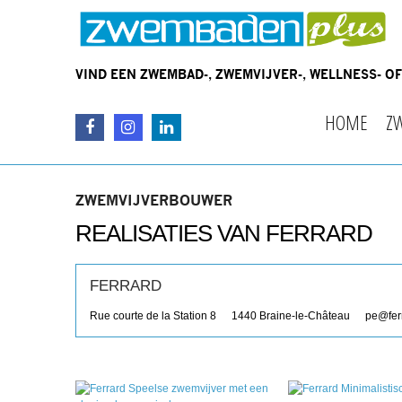
VIND EEN ZWEMBAD-, ZWEMVIJVER-, WELLNESS- 
HOME
Z
ZWEMVIJVERBOUWER
REALISATIES VAN FERRARD
FERRARD
Rue courte de la Station 8
1440
Braine-le-Château
pe@fer