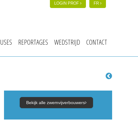
LOGIN PROF
FR
USES
REPORTAGES
WEDSTRIJD
CONTACT
Bekijk alle zwemvijverbouwers