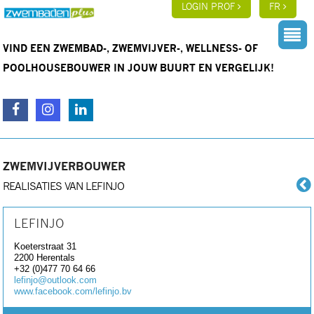
LOGIN PROF
FR
VIND EEN ZWEMBAD-, ZWEMVIJVER-, WELLNESS- OF
POOLHOUSEBOUWER IN JOUW BUURT EN VERGELIJK!
ZWEMVIJVERBOUWER
REALISATIES VAN LEFINJO
LEFINJO
Koeterstraat 31
2200
Herentals
+32 (0)477 70 64 66
lefinjo@outlook.com
www.facebook.com/lefinjo.bv