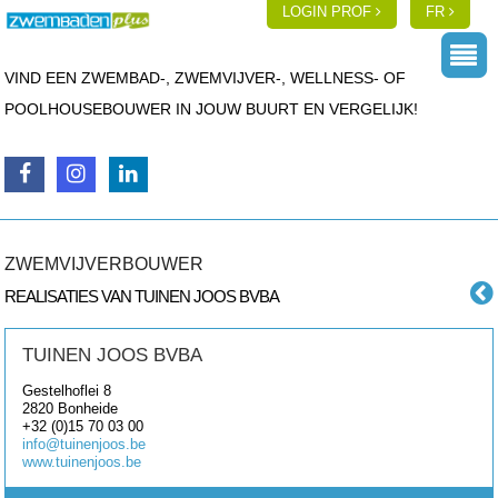
LOGIN PROF
FR
VIND EEN ZWEMBAD-, ZWEMVIJVER-, WELLNESS- OF
POOLHOUSEBOUWER IN JOUW BUURT EN VERGELIJK!
ZWEMVIJVERBOUWER
REALISATIES VAN TUINEN JOOS BVBA
TUINEN JOOS BVBA
Gestelhoflei 8
2820
Bonheide
+32 (0)15 70 03 00
info@tuinenjoos.be
www.tuinenjoos.be