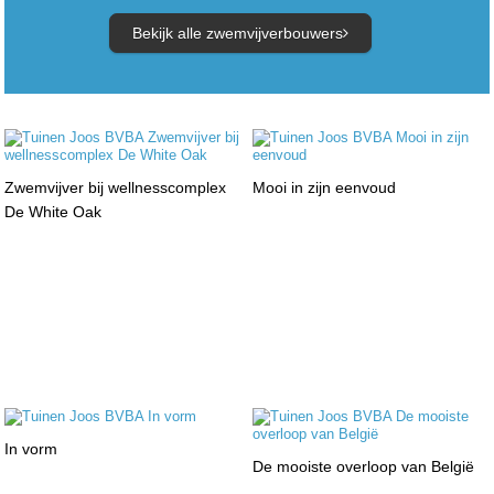
Bekijk alle zwemvijverbouwers
Zwemvijver bij wellnesscomplex
Mooi in zijn eenvoud
De White Oak
In vorm
De mooiste overloop van België