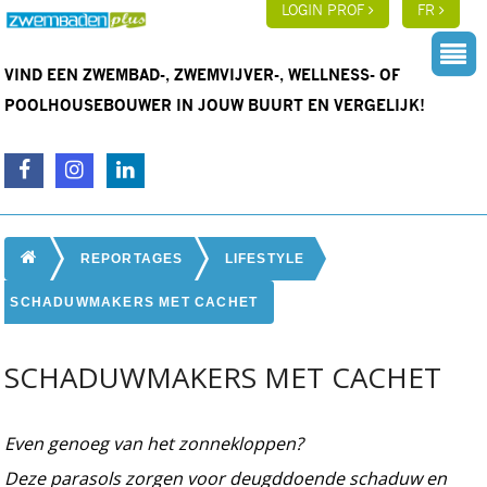
LOGIN PROF
FR
VIND EEN ZWEMBAD-, ZWEMVIJVER-, WELLNESS- OF
POOLHOUSEBOUWER IN JOUW BUURT EN VERGELIJK!
REPORTAGES
LIFESTYLE
SCHADUWMAKERS MET CACHET
SCHADUWMAKERS MET CACHET
Even genoeg van het zonnekloppen?
Deze parasols zorgen voor deugddoende schaduw en