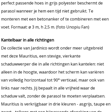
perfect passende hoes in grijs polyester beschermt de
parasol wanneer je hem een tijd niet gebruikt. Te
monteren met een betonanker of te combineren met een
voet. Formaat: ø 3 m, h 2,5 m. (foto Unopiu Fan)
Kantelbaar in alle richtingen
De collectie van Jardinico wordt onder meer uitgebreid
met deze Mauritius, een stevige, vierkante
schaduwwerper die in alle richtingen kan kantelen: niet
alleen in de hoogte, waardoor het scherm kan variëren
van volledig horizontaal tot 90° verticaal, maar ook van
links naar rechts. Jij bepaalt in alle vrijheid waar de
schaduw valt, zonder de parasol te moeten verplaatsen.
Mauritius is verkrijgbaar in drie kleuren - asgrijs, taupe en
zwart - telkens met een bijpassende afwerking van de