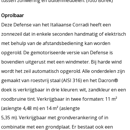
tussen zonwering en buitenmeubelen. (foto Borek)
Oprolbaar
Deze Defense van het Italiaanse Corradi heeft een
zonnezeil dat in enkele seconden handmatig of elektrisch
met behulp van de afstandsbediening kan worden
opgerold. De gemotoriseerde versie van Defense is
bovendien uitgerust met een windmeter. Bij harde wind
wordt het zeil automatisch opgerold. Alle onderdelen zijn
gemaakt van roestvrij staal (AISI 316) en het Dacron®
doek is verkrijgbaar in drie kleuren: wit, zandkleur en een
roodbruine tint. Verkrijgbaar in twee formaten: 11 m²
(aslengte 4,48 m) en 14 m² (aslengte
5,35 m). Verkrijgbaar met grondverankering of in
combinatie met een grondplaat. Er bestaat ook een