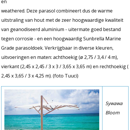
en
weathered. Deze parasol combineert dus de warme
uitstraling van hout met de zeer hoogwaardige kwaliteit
van geanodiseerd aluminium - uitermate goed bestand
tegen corrosie - en een hoogwaardig Sunbrella Marine
Grade parasoldoek. Verkrijgbaar in diverse kleuren,
uitvoeringen en maten: achthoekig (ø 2,75 / 3,4 / 4 m),
vierkant (2,45 x 2,45 / 3 x 3 / 3,65 x 3,65 m) en rechthoekig (
2,45 x 3,65 / 3 x 4,25 m). (foto Tuuci)
Sywawa
Bloom