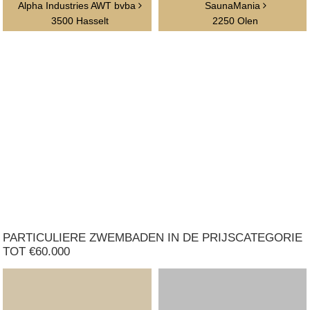
Alpha Industries AWT bvba
SaunaMania
3500 Hasselt
2250 Olen
PARTICULIERE ZWEMBADEN IN DE PRIJSCATEGORIE
TOT €60.000