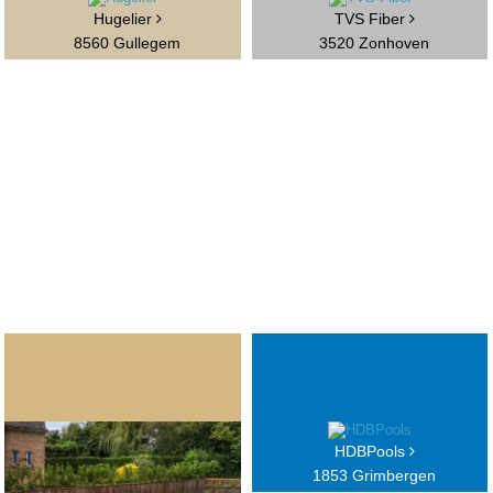
Hugelier
TVS Fiber
8560 Gullegem
3520 Zonhoven
HDBPools
1853 Grimbergen