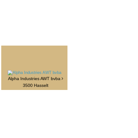
Alpha Industries AWT bvba
3500 Hasselt