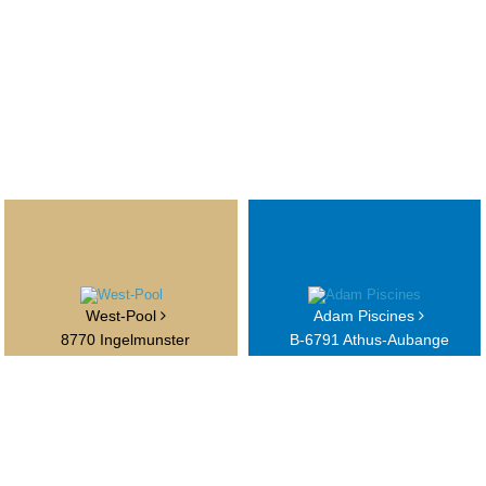
West-Pool
Adam Piscines
8770 Ingelmunster
B-6791 Athus-Aubange