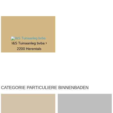
I&S Tuinaanleg bvba
2200 Herentals
CATEGORIE PARTICULIERE BINNENBADEN