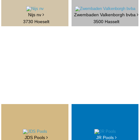
Nijs nv
Zwembaden Valkenborgh bvba
3730 Hoeselt
3500 Hasselt
JDS Pools
JR Pools