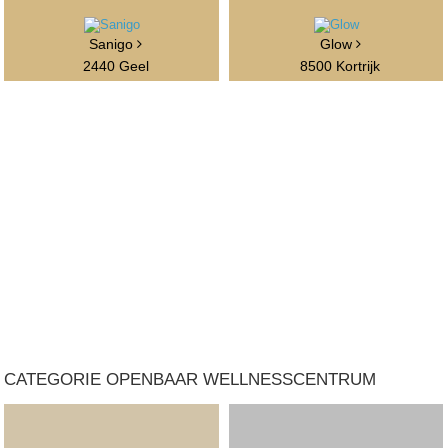
Sanigo
Glow
2440 Geel
8500 Kortrijk
CATEGORIE OPENBAAR WELLNESSCENTRUM