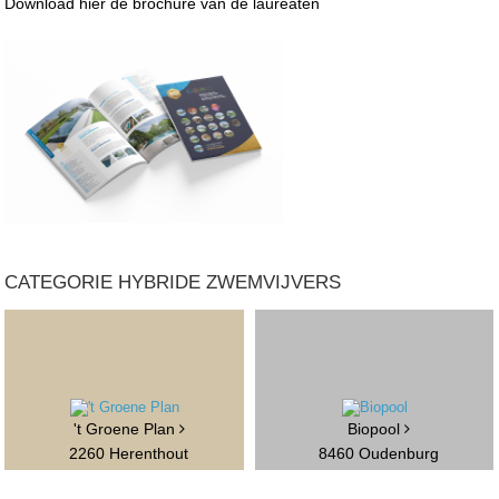
Download hier de brochure van de laureaten
CATEGORIE HYBRIDE ZWEMVIJVERS
't Groene Plan
Biopool
2260 Herenthout
8460 Oudenburg