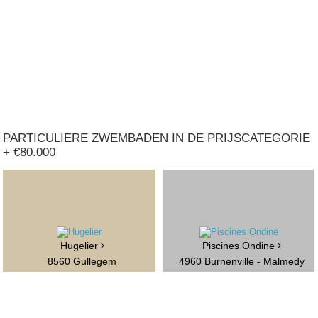
PARTICULIERE ZWEMBADEN IN DE PRIJSCATEGORIE
+ €80.000
Hugelier
Piscines Ondine
8560 Gullegem
4960 Burnenville - Malmedy