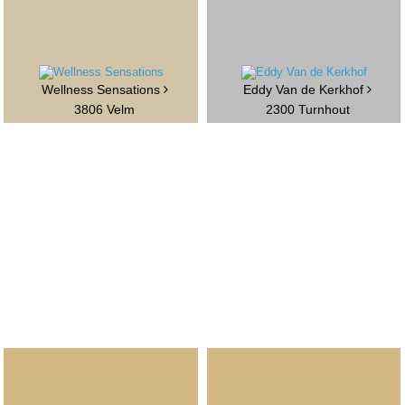
Wellness Sensations
Eddy Van de Kerkhof
3806 Velm
2300 Turnhout