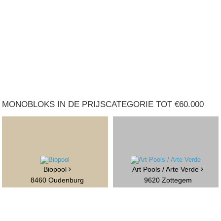
MONOBLOKS IN DE PRIJSCATEGORIE TOT €60.000
Biopool
Art Pools / Arte Verde
8460 Oudenburg
9620 Zottegem