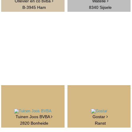
Ollevier en co bvba
Watelle
B-3945 Ham
8340 Sijsele
Tuinen Joos BVBA
Gostar
2820 Bonheide
Ranst