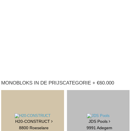
MONOBLOKS IN DE PRIJSCATEGORIE + €60.000
H20-CONSTRUCT
JDS Pools
8800 Roeselare
9991 Adegem