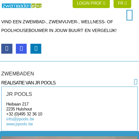
LOGIN PROF
FR
VIND EEN ZWEMBAD-, ZWEMVIJVER-, WELLNESS- OF
POOLHOUSEBOUWER IN JOUW BUURT EN VERGELIJK!
ZWEMBADEN
REALISATIE VAN JR POOLS
JR POOLS
Heibaan 217
2235
Hulshout
+32 (0)495 32 36 10
info@jrpools.be
www.jrpools.be