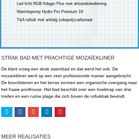
Led licht RGB Adagio Plus met afstandsbediening
Warmtepomp Hydro Pro Premium 19
T&A rolluik met antialg solarpolycarbonaat
STRAK BAD MET PRACHTIGE MOZAÏEKLINER
De klant vroeg een strak zwembad en dat werd het ook. De
mozaïekliner werd op een zeer professionele manier aangebracht.
De boordstenen en het terras vormen een organische overgang naar
het fraaie poolhouse. Het bad beschikt over een hoektrap van drie
treden en een ruime plage die zich boven de rolluikbak bevindt.
MEER REALISATIES