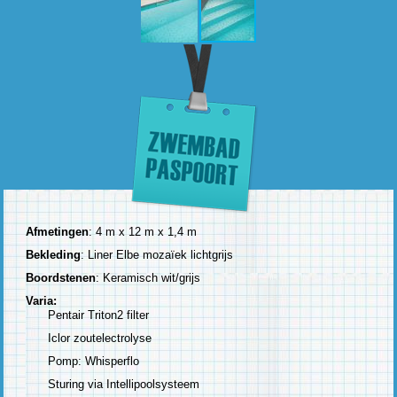
Afmetingen
: 4 m x 12 m x 1,4 m
Bekleding
: Liner Elbe mozaïek lichtgrijs
Boordstenen
: Keramisch wit/grijs
Varia:
Pentair Triton2 filter
Iclor zoutelectrolyse
Pomp: Whisperflo
Sturing via Intellipoolsysteem