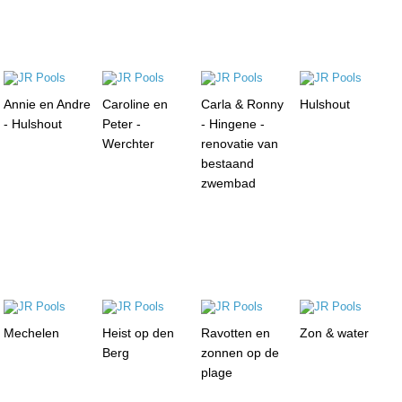
Annie en Andre
Caroline en
Carla & Ronny
Hulshout
- Hulshout
Peter -
- Hingene -
Werchter
renovatie van
bestaand
zwembad
Mechelen
Heist op den
Ravotten en
Zon & water
Berg
zonnen op de
plage