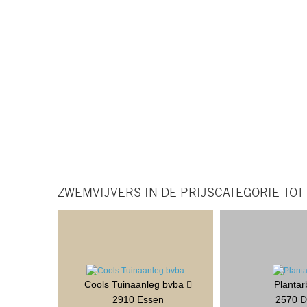
ZWEMVIJVERS IN DE PRIJSCATEGORIE TOT
Cools Tuinaanleg bvba
Planta
2910 Essen
2570 D