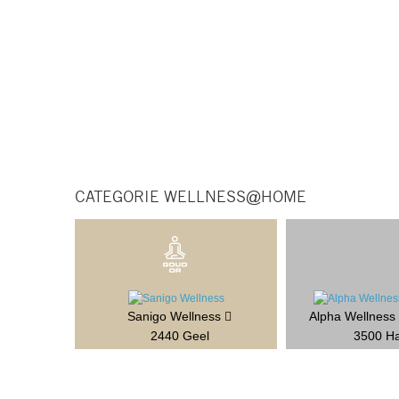
CATEGORIE WELLNESS@HOME
Sanigo Wellness
Alpha Wellness
2440 Geel
3500 Ha