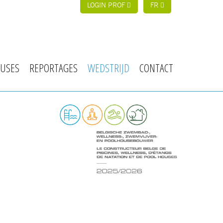
LOGIN PROF
FR
USES
REPORTAGES
WEDSTRIJD
CONTACT