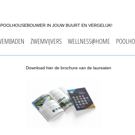
F POOLHOUSEBOUWER IN JOUW BUURT EN VERGELIJK!
WEMBADEN
ZWEMVIJVERS
WELLNESS@HOME
POOLHO
Download hier de brochure van de laureaten