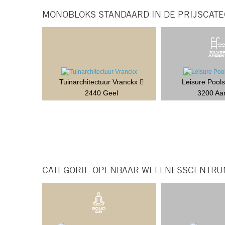
MONOBLOKS STANDAARD IN DE PRIJSCATEG
Tuinarchitectuur Vranckx
Leisure Pool
2440 Geel
3200 Aa
CATEGORIE OPENBAAR WELLNESSCENTRU