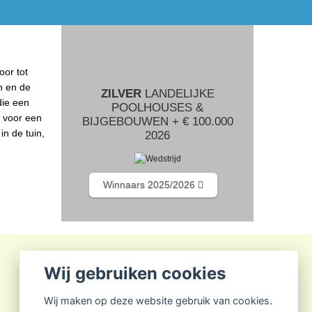
oor tot
n en de
ZILVER
LANDELIJKE
die een
POOLHOUSES &
n voor een
BIJGEBOUWEN + € 100.000
n de tuin,
2026
Winnaars 2025/2026
Wij gebruiken cookies
Wij maken op deze website gebruik van cookies.