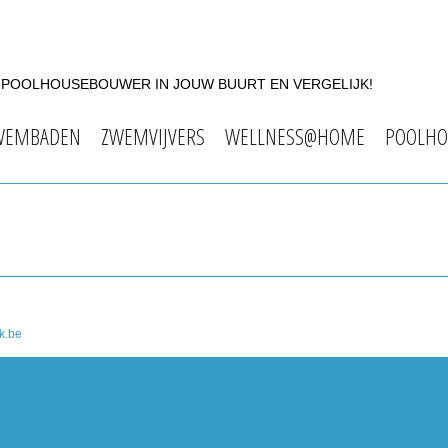
F POOLHOUSEBOUWER IN JOUW BUURT EN VERGELIJK!
WEMBADEN
ZWEMVIJVERS
WELLNESS@HOME
POOLHO
k.be