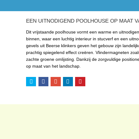
EEN UITNODIGEND POOLHOUSE OP MAAT V
Dit vrijstaande poolhouse vormt een warme en uitnodigende
binnen, waar een luchtig interieur in stucverf en een u
gevels uit Beerse klinkers geven het gebouw zijn landelij
prachtig spiegelend effect creëren. Vlindermagneten zoa
zachte groene omlijsting. Dankzij de zorgvuldige positi
op maat van het landschap.