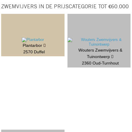
ZWEMVIJVERS IN DE PRIJSCATEGORIE TOT €60.000
Plantarbor
Wouters Zwemvijvers &
2570 Duffel
Tuinontwerp
2360 Oud-Turnhout