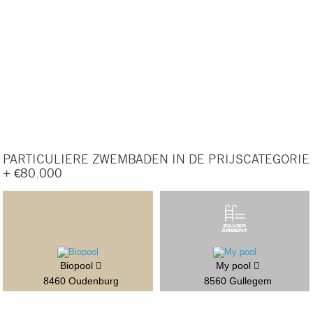
PARTICULIERE ZWEMBADEN IN DE PRIJSCATEGORIE
+ €80.000
Biopool
My pool
8460 Oudenburg
8560 Gullegem