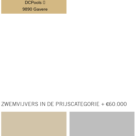
DCPools
9890 Gavere
ZWEMVIJVERS IN DE PRIJSCATEGORIE + €60.000