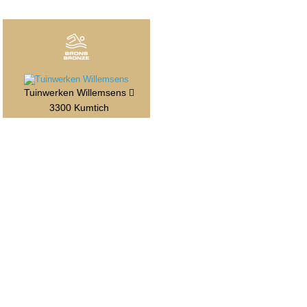
Tuinwerken Willemsens
3300 Kumtich