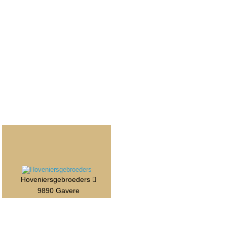
Hoveniersgebroeders
9890 Gavere