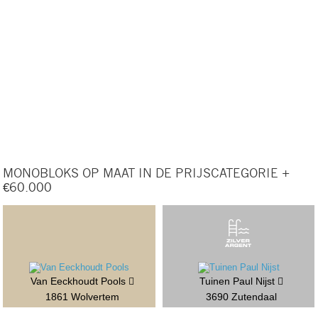
MONOBLOKS OP MAAT IN DE PRIJSCATEGORIE +
€60.000
Van Eeckhoudt Pools
Tuinen Paul Nijst
1861 Wolvertem
3690 Zutendaal