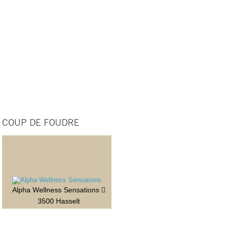
COUP DE FOUDRE
Alpha Wellness Sensations
3500 Hasselt