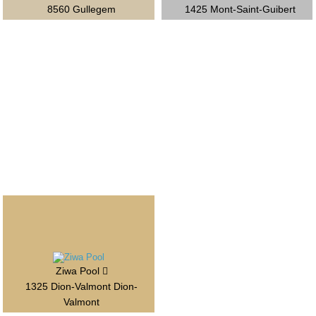
8560 Gullegem
1425 Mont-Saint-Guibert
Ziwa Pool
1325 Dion-Valmont Dion-
Valmont