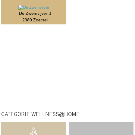
De Zwemvijver
2980 Zoersel
CATEGORIE WELLNESS@HOME