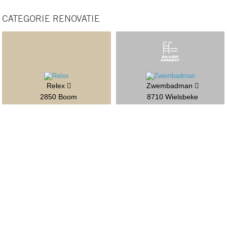
CATEGORIE RENOVATIE
Relex
Zwembadman
2850 Boom
8710 Wielsbeke