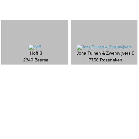
Hoff
Jona Tuinen & Zwemvijvers
2340 Beerse
7750 Rozenaken