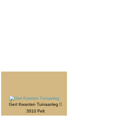
Gert Kwanten Tuinaanleg
3910 Pelt