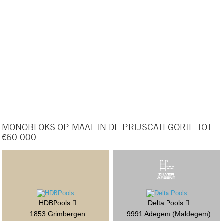
MONOBLOKS OP MAAT IN DE PRIJSCATEGORIE TOT
€60.000
HDBPools
Delta Pools
1853 Grimbergen
9991 Adegem (Maldegem)