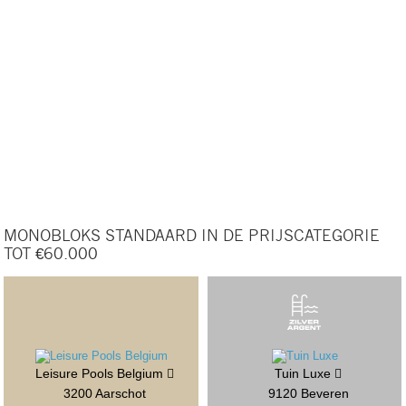
MONOBLOKS STANDAARD IN DE PRIJSCATEGORIE
TOT €60.000
Leisure Pools Belgium
Tuin Luxe
3200 Aarschot
9120 Beveren