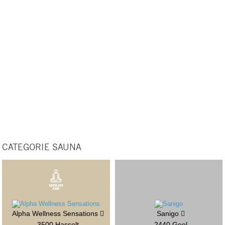
CATEGORIE SAUNA
Alpha Wellness Sensations
Sanigo
3500 Hasselt
2440 Geel