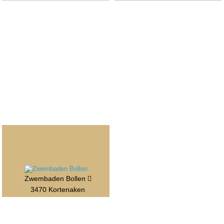
Zwembaden Bollen
3470 Kortenaken