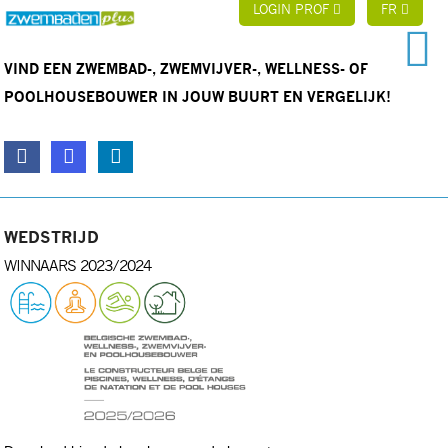
LOGIN PROF
FR
VIND EEN ZWEMBAD-, ZWEMVIJVER-, WELLNESS- OF
POOLHOUSEBOUWER IN JOUW BUURT EN VERGELIJK!
WEDSTRIJD
WINNAARS 2023/2024