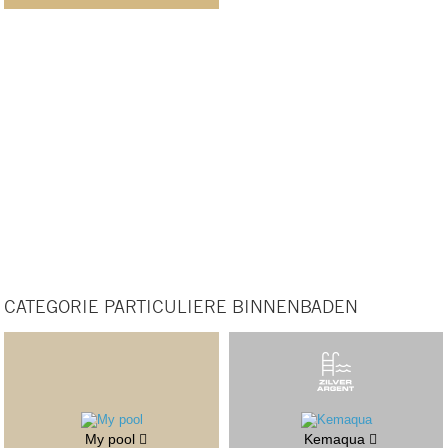
CATEGORIE PARTICULIERE BINNENBADEN
My pool
Kemaqua