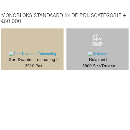
MONOBLOKS STANDAARD IN DE PRIJSCATEGORIE +
€60.000
Gert Kwanten Tuinaanleg
Relaxani
3910 Pelt
3800 Sint-Truiden