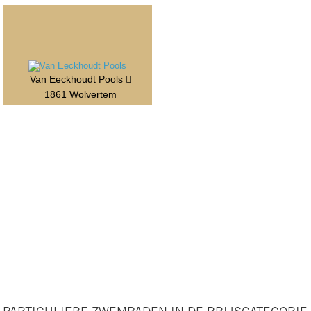
Van Eeckhoudt Pools
1861 Wolvertem