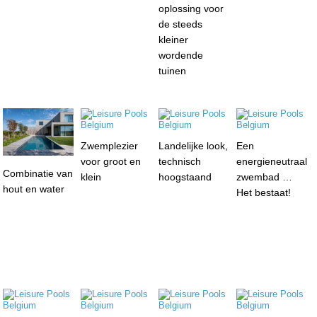
oplossing voor
de steeds
kleiner
wordende
tuinen
Zwemplezier
Landelijke look,
Een
voor groot en
technisch
energieneutraal
Combinatie van
klein
hoogstaand
zwembad …
hout en water
Het bestaat!