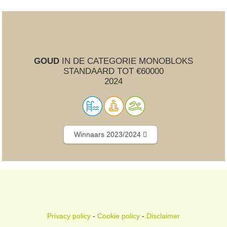
GOUD
IN DE CATEGORIE MONOBLOKS
STANDAARD TOT €60000
2024
Winnaars 2023/2024
Privacy policy
-
Cookie policy
-
Disclaimer