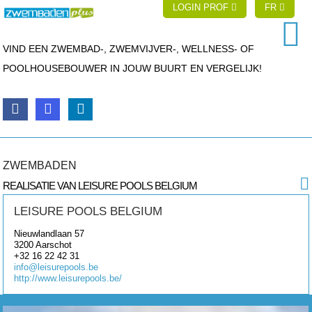
LOGIN PROF
FR
VIND EEN ZWEMBAD-, ZWEMVIJVER-, WELLNESS- OF
POOLHOUSEBOUWER IN JOUW BUURT EN VERGELIJK!
ZWEMBADEN
REALISATIE VAN LEISURE POOLS BELGIUM
LEISURE POOLS BELGIUM
Nieuwlandlaan 57
3200
Aarschot
+32 16 22 42 31
info@leisurepools.be
http://www.leisurepools.be/