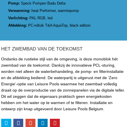
Pomp:
Speck Pompen Badu Delta
Verwarming:
heat Performer, warmtepomp
Verlichting:
PAL RGB, led
Afdekking:
PC-rolluik T&A AquaTop, black edition
HET ZWEMBAD VAN DE TOEKOMST
Ondanks de rustieke stijl van de omgeving, is deze monoblok hét
zwembad van de toekomst. Dankzij de innovatieve PCL-sturing,
worden niet alleen de waterbehandeling, de pomp- en filterinstallatie
en de afdekking bediend. De waterpartij is uitgerust met de ‘Zero
Energie’-optie van Leisure Pools waarmee het zwembad volledig
draait op de overproductie van de zonnepanelen via de digitale teller.
Dit wil zeggen dat de eigenaars praktisch geen energiekosten
hebben om het water op te warmen of te filteren. Installatie en
ontwerp zijn knap uitgevoerd door Leisure Pools Belgium.