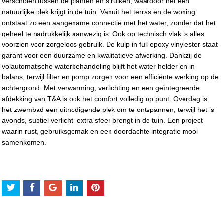
verscholen tussen de planten en struiken, waardoor het een
natuurlijke plek krijgt in de tuin. Vanuit het terras en de woning
ontstaat zo een aangename connectie met het water, zonder dat het
geheel te nadrukkelijk aanwezig is. Ook op technisch vlak is alles
voorzien voor zorgeloos gebruik. De kuip in full epoxy vinylester staat
garant voor een duurzame en kwalitatieve afwerking. Dankzij de
volautomatische waterbehandeling blijft het water helder en in
balans, terwijl filter en pomp zorgen voor een efficiënte werking op de
achtergrond. Met verwarming, verlichting en een geïntegreerde
afdekking van T&A is ook het comfort volledig op punt. Overdag is
het zwembad een uitnodigende plek om te ontspannen, terwijl het ’s
avonds, subtiel verlicht, extra sfeer brengt in de tuin. Een project
waarin rust, gebruiksgemak en een doordachte integratie mooi
samenkomen.