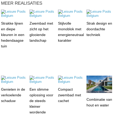
MEER REALISATIES
Strakke lijnen
Zwembad met
Stijlvolle
Strak design en
en diepe
zicht op het
monoblok met
doordachte
kleuren in een
glooiende
energieneutraal
techniek
hedendaagse
landschap
karakter
tuin
Genieten in de
Een slimme
Compact
verkoelende
oplossing voor
zwembad met
Combinatie van
schaduw
de steeds
cachet
hout en water
kleiner
wordende