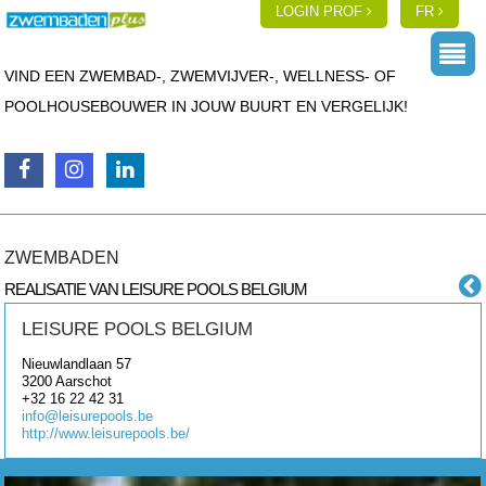
LOGIN PROF
FR
VIND EEN ZWEMBAD-, ZWEMVIJVER-, WELLNESS- OF
POOLHOUSEBOUWER IN JOUW BUURT EN VERGELIJK!
ZWEMBADEN
REALISATIE VAN LEISURE POOLS BELGIUM
LEISURE POOLS BELGIUM
Nieuwlandlaan 57
3200
Aarschot
+32 16 22 42 31
info@leisurepools.be
http://www.leisurepools.be/