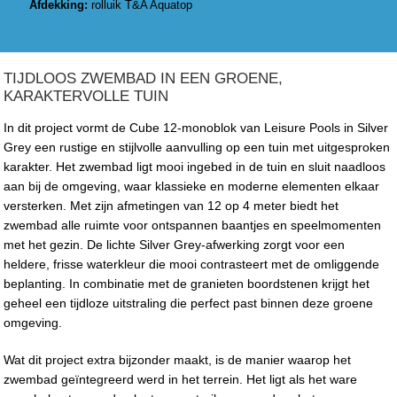
Afdekking:
rolluik T&A Aquatop
TIJDLOOS ZWEMBAD IN EEN GROENE,
KARAKTERVOLLE TUIN
In dit project vormt de Cube 12-monoblok van Leisure Pools in Silver
Grey een rustige en stijlvolle aanvulling op een tuin met uitgesproken
karakter. Het zwembad ligt mooi ingebed in de tuin en sluit naadloos
aan bij de omgeving, waar klassieke en moderne elementen elkaar
versterken. Met zijn afmetingen van 12 op 4 meter biedt het
zwembad alle ruimte voor ontspannen baantjes en speelmomenten
met het gezin. De lichte Silver Grey-afwerking zorgt voor een
heldere, frisse waterkleur die mooi contrasteert met de omliggende
beplanting. In combinatie met de granieten boordstenen krijgt het
geheel een tijdloze uitstraling die perfect past binnen deze groene
omgeving.
Wat dit project extra bijzonder maakt, is de manier waarop het
zwembad geïntegreerd werd in het terrein. Het ligt als het ware