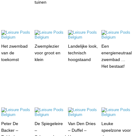
tuinen
Het zwembad
Zwemplezier
Landelijke look,
Een
van de
voor groot en
technisch
energieneutraal
toekomst
klein
hoogstaand
zwembad …
Het bestaat!
Peter De
De Spiegeleire
Van Den Dries
Leuke
Backer –
–
– Duffel –
speelzone voor