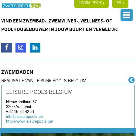
LOGIN PROF
FR
VIND EEN ZWEMBAD-, ZWEMVIJVER-, WELLNESS- OF
POOLHOUSEBOUWER IN JOUW BUURT EN VERGELIJK!
ZWEMBADEN
REALISATIE VAN LEISURE POOLS BELGIUM
LEISURE POOLS BELGIUM
Nieuwlandlaan 57
3200
Aarschot
+32 16 22 42 31
info@leisurepools.be
http://www.leisurepools.be/