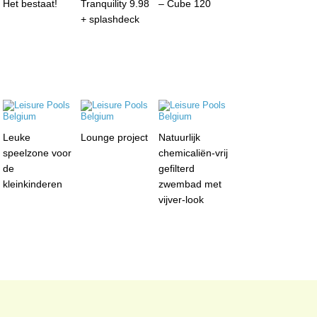
Het bestaat!
Tranquility 9.98
– Cube 120
+ splashdeck
Leuke
Lounge project
Natuurlijk
speelzone voor
chemicaliën-vrij
de
gefilterd
kleinkinderen
zwembad met
vijver-look