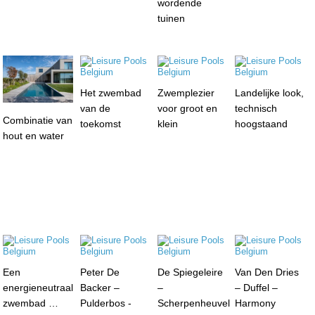
wordende
tuinen
Het zwembad
Zwemplezier
Landelijke look,
van de
voor groot en
technisch
Combinatie van
toekomst
klein
hoogstaand
hout en water
Een
Peter De
De Spiegeleire
Van Den Dries
energieneutraal
Backer –
–
– Duffel –
zwembad …
Pulderbos -
Scherpenheuvel
Harmony