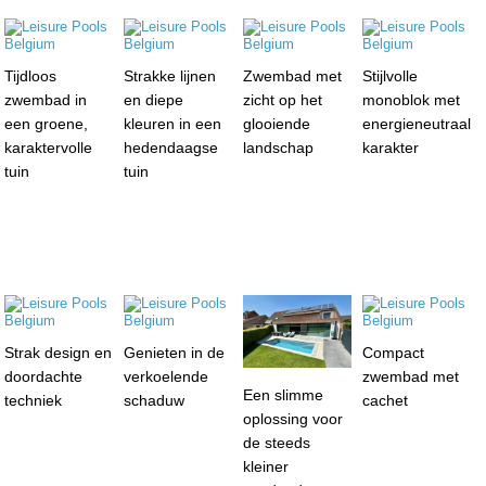
Tijdloos
Strakke lijnen
Zwembad met
Stijlvolle
zwembad in
en diepe
zicht op het
monoblok met
een groene,
kleuren in een
glooiende
energieneutraal
karaktervolle
hedendaagse
landschap
karakter
tuin
tuin
Strak design en
Genieten in de
Compact
doordachte
verkoelende
zwembad met
Een slimme
techniek
schaduw
cachet
oplossing voor
de steeds
kleiner