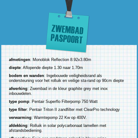
afmetingen
: Monoblok Reflection 8.92x3.80m
diepte
: Aflopende diepte 1.30 naar 1.70m
bodem en wanden
: Ingebouwde veiligheidsrand als
ondersteuning voor het rolluik en veilige sta-rand op 90cm diepte
afwerking
: Zwembad in de kleur graphite grey met inox
inbouwdelen.
type pomp
: Pentair Superflo Filterpomp 750 Watt
type filter
: Pentair Triton II zandfilter met ClearPro technology
verwarming
: Warmtepomp 22 Kw op 400V.
afdekking
: Rolluik in solar polycarbonaat lamellen met
afstandsbediening.