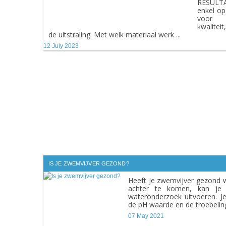
RESULT
enkel op
voor
kwalitei
de uitstraling. Met welk materiaal werk ...
12 July 2023
IS JE ZWEMVIJVER GEZOND?
Heeft je zwemvijver gezond 
achter te komen, kan je
wateronderzoek uitvoeren. Je
de pH waarde en de troebeling
07 May 2021