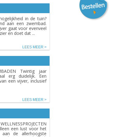
gelijkheid in de tuin?
tend aan een zwembad.
ver gaat voor evenveel
er en doet dat ...
LEES MEER
ADEN Twintig jaar
al erg duidelijk. Een
n een vijver, inclusief
LEES MEER
WELLNESSPROJECTEN
leen een lust voor het
 aan de allerhoogste