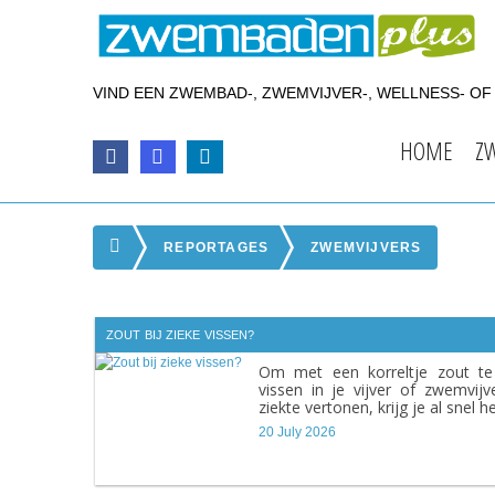
VIND EEN ZWEMBAD-, ZWEMVIJVER-, WELLNESS- O
HOME
Z
REPORTAGES
ZWEMVIJVERS
ZOUT BIJ ZIEKE VISSEN?
Om met een korreltje zout t
vissen in je vijver of zwemvij
ziekte vertonen, krijg je al snel h
20 July 2026