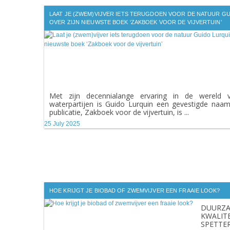
LAAT JE (ZWEM)VIJVER IETS TERUGDOEN VOOR DE NATUUR G
OVER ZIJN NIEUWSTE BOEK ‘ZAKBOEK VOOR DE VIJVERTUIN’
Met zijn decennialange ervaring in de wereld v
waterpartijen is Guido Lurquin een gevestigde naam
publicatie, Zakboek voor de vijvertuin, is ...
25 July 2025
HOE KRIJGT JE BIOBAD OF ZWEMVIJVER EEN FRAAIE LOOK?
DUURZ
KWALIT
SPETTE