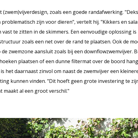
t (zwem)vijverdesign, zoals een goede randafwerking. "Deks
problematisch zijn voor dieren", vertelt hij. "Kikkers en s
 vast te zitten in de skimmers. Een eenvoudige oplossing is
structuur zoals een net over de rand te plaatsen. Ook de m
op de zwemzone aansluit zoals bij een downflowzwemvijver. B
 hoeken plaatsen of een dunne filtermat over de boord han
is het daarnaast zinvol om naast de zwemvijver een kleinere 
ting kunnen vinden. "Dit hoeft geen grote investering te zij
t maakt al een groot verschil."