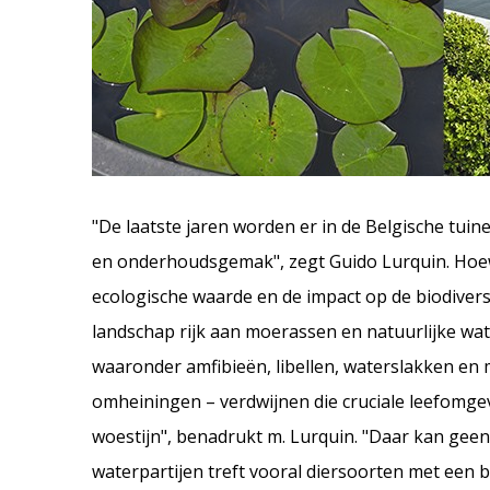
"De laatste jaren worden er in de Belgische tuin
en onderhoudsgemak", zegt Guido Lurquin. Hoewe
ecologische waarde en de impact op de biodiversi
landschap rijk aan moerassen en natuurlijke wat
waaronder amfibieën, libellen, waterslakken en
omheiningen – verdwijnen die cruciale leefomge
woestijn", benadrukt m. Lurquin. "Daar kan geen
waterpartijen treft vooral diersoorten met een 