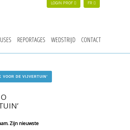
LOGIN PROF
FR
USES
REPORTAGES
WEDSTRIJD
CONTACT
 VOOR DE VIJVERTUIN’
DO
TUIN’
aam. Zijn nieuwste