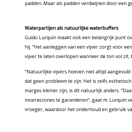
padden. Maar als padden verdwijnen door een geb
Waterpartijen als natuurlijke waterbuffers
Guido Lurquin maakt ook een belangrijk punt ove
hij. "Het aanleggen van een vijver zorgt voor e
vijver te laten overlopen wanneer de ton vol zit,
“Natuurlijke vijvers hoeven niet altijd aangevuld
dat geen probleem te zijn. Het is zelfs esthetis
marges kleiner zijn, is dit natuurlijk anders.
moeraszones te garanderen", gaat m. Lurquin ver
vroeger, waardoor het onderhoud en gebruik van