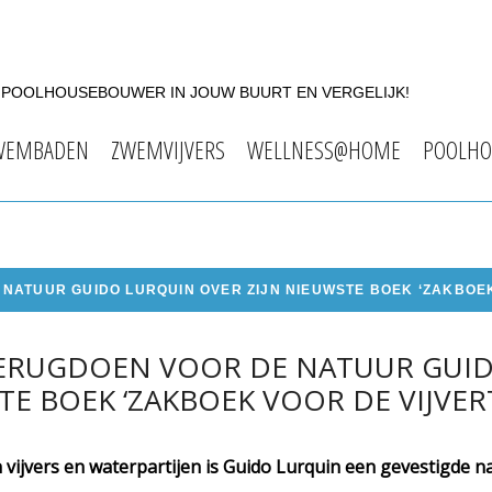
F POOLHOUSEBOUWER IN JOUW BUURT EN VERGELIJK!
WEMBADEN
ZWEMVIJVERS
WELLNESS@HOME
POOLHO
 NATUUR GUIDO LURQUIN OVER ZIJN NIEUWSTE BOEK ‘ZAKBOEK
S TERUGDOEN VOOR DE NATUUR GUI
TE BOEK ‘ZAKBOEK VOOR DE VIJVER
 vijvers en waterpartijen is Guido Lurquin een gevestigde n