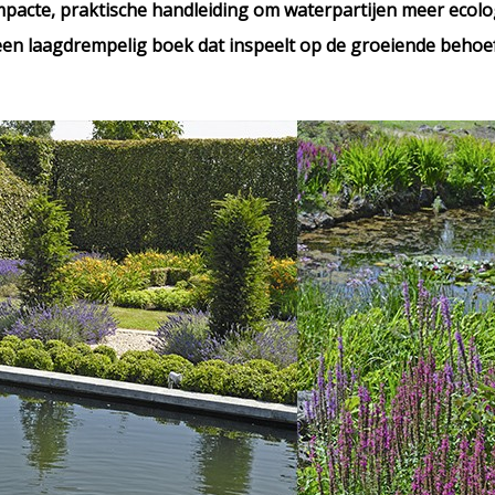
compacte, praktische handleiding om waterpartijen meer ecol
een laagdrempelig boek dat inspeelt op de groeiende beho