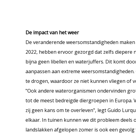
De impact van het weer
De veranderende weersomstandigheden maken de 
2022, hebben ervoor gezorgd dat zelfs diepere n
bijna geen libellen en waterjuffers. Dit komt d
aanpassen aan extreme weersomstandigheden. Co
te drogen, waardoor ze niet kunnen vliegen of v
"Ook andere waterorganismen ondervinden grot
tot de meest bedreigde diergroepen in Europa. Ve
zij geen kans om te overleven", legt Guido Lurquin
elkaar. In tuinen kunnen we dit probleem deels o
landslakken afgelopen zomer is ook een gevolg v