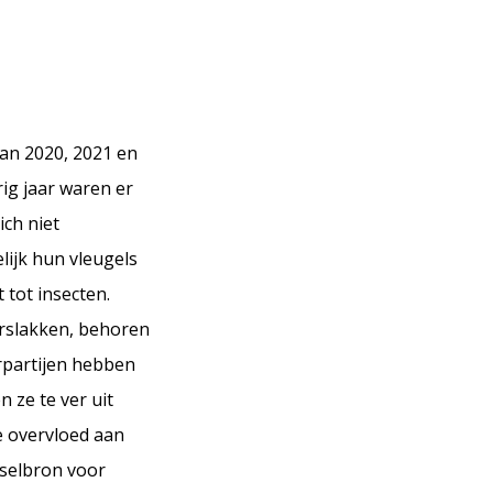
an 2020, 2021 en
ig jaar waren er
ich niet
ijk hun vleugels
 tot insecten.
rslakken, behoren
erpartijen hebben
n ze te ver uit
De overvloed aan
dselbron voor