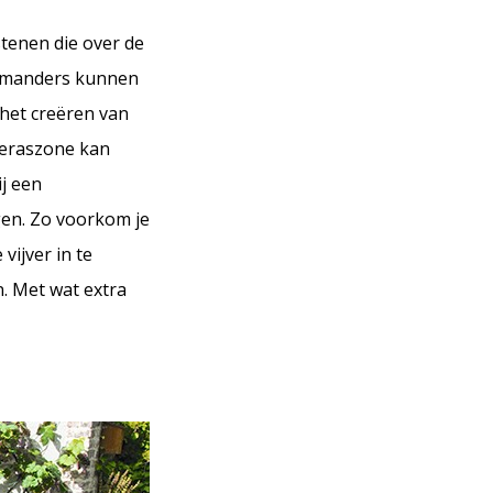
tenen die over de
alamanders kunnen
 het creëren van
oeraszone kan
ij een
gen. Zo voorkom je
vijver in te
n. Met wat extra