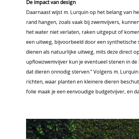
De impact van design
Daarnaast wijst m. Lurquin op het belang van he
rand hangen, zoals vaak bij zwemvijvers, kunnen 
het water niet verlaten, raken uitgeput of komen
een uitweg, bijvoorbeeld door een synthetische 
dienen als natuurlijke uitweg, mits deze direct 
upflowzwemvijver kun je eventueel stenen in de
dat dieren onnodig sterven." Volgens m. Lurquin 
richten, waar planten en kleinere dieren beschut
folie maak je een eenvoudige budgetvijver, en da