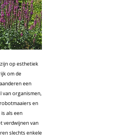
zijn op esthetiek
ijk om de
Vlaanderen een
al van organismen,
 robotmaaiers en
is als een
et verdwijnen van
ren slechts enkele