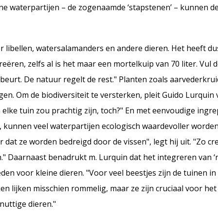
e waterpartijen – de zogenaamde ‘stapstenen’ – kunnen dez
oor libellen, watersalamanders en andere dieren. Het heeft d
eëren, zelfs al is het maar een mortelkuip van 70 liter. Vul 
beurt. De natuur regelt de rest." Planten zoals aarvederkru
gen. Om de biodiversiteit te versterken, pleit Guido Lurquin
in elke tuin zou prachtig zijn, toch?" En met eenvoudige ingr
, kunnen veel waterpartijen ecologisch waardevoller worde
 dat ze worden bedreigd door de vissen", legt hij uit. "Zo cr
en." Daarnaast benadrukt m. Lurquin dat het integreren van 
n voor kleine dieren. "Voor veel beestjes zijn de tuinen in 
en lijken misschien rommelig, maar ze zijn cruciaal voor he
nuttige dieren."