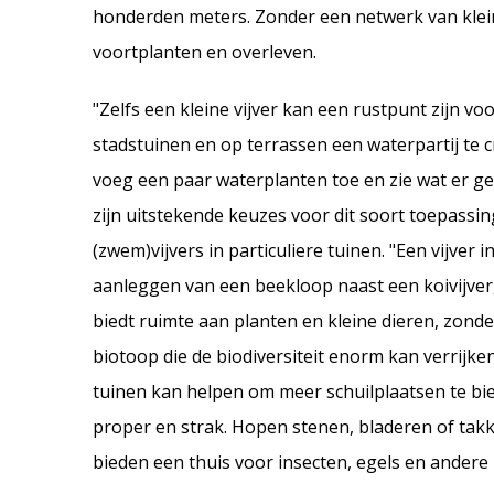
honderden meters. Zonder een netwerk van klein
voortplanten en overleven.
"Zelfs een kleine vijver kan een rustpunt zijn v
stadstuinen en op terrassen een waterpartij te cr
voeg een paar waterplanten toe en zie wat er ge
zijn uitstekende keuzes voor dit soort toepassin
(zwem)vijvers in particuliere tuinen. "Een vijver 
aanleggen van een beekloop naast een koivijver
biedt ruimte aan planten en kleine dieren, zonder
biotoop die de biodiversiteit enorm kan verrijk
tuinen kan helpen om meer schuilplaatsen te biede
proper en strak. Hopen stenen, bladeren of takk
bieden een thuis voor insecten, egels en andere 