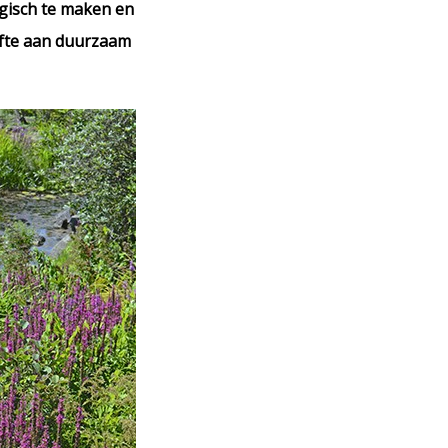
ogisch te maken en
efte aan duurzaam