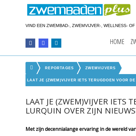
VIND EEN ZWEMBAD-, ZWEMVIJVER-, WELLNESS- O
HOME
Z
REPORTAGES
ZWEMVIJVERS
LAAT JE (ZWEM)VIJVER IETS TERUGDOEN VOOR DE
LAAT JE (ZWEM)VIJVER IET
LURQUIN OVER ZIJN NIEUWS
Met zijn decennialange ervaring in de wereld van