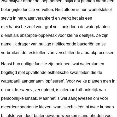
zwemvijver onder de loep nemen, blijkt 
dat planten hierin een 
belangrijke functie vervullen. Niet alleen is hun wortelstelsel 
stevig in het water verankerd en werkt het als een 
mechanische zeef voor grof vuil, ook doen de waterplanten 
dienst als absorptie-oppervlak voor kleine deeltjes. Ze zijn 
namelijk drager van nuttige nitrificerende bacteriën en ze 
verbruiken de reststoffen van verschillende afbraakprocessen.
Naast hun nuttige functie zijn ook heel wat waterplanten 
begiftigd met opvallende esthetische kwaliteiten die de 
waterpartij aangenaam ‘opfleuren’. Voor welke planten men in 
en om de zwemvijver opteert, is uiteraard afhankelijk van 
persoonlijke smaak. Maar het is wel aangewezen om voor 
meerdere soorten te kiezen, want slechts één of twee kunnen 
bij afsterven door buitengewone weersomstandigheden voor 