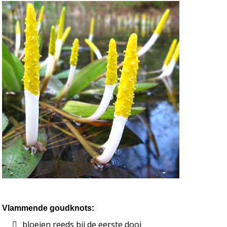
Vlammende goudknots:
bloeien reeds bij de eerste dooi