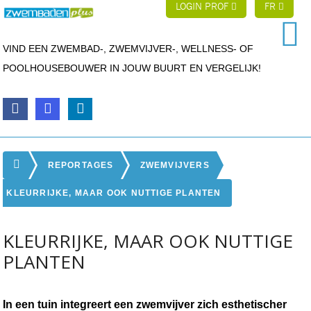
LOGIN PROF
FR
VIND EEN ZWEMBAD-, ZWEMVIJVER-, WELLNESS- OF
POOLHOUSEBOUWER IN JOUW BUURT EN VERGELIJK!
REPORTAGES
ZWEMVIJVERS
KLEURRIJKE, MAAR OOK NUTTIGE PLANTEN
KLEURRIJKE, MAAR OOK NUTTIGE
PLANTEN
In een tuin integreert een zwemvijver zich esthetischer 