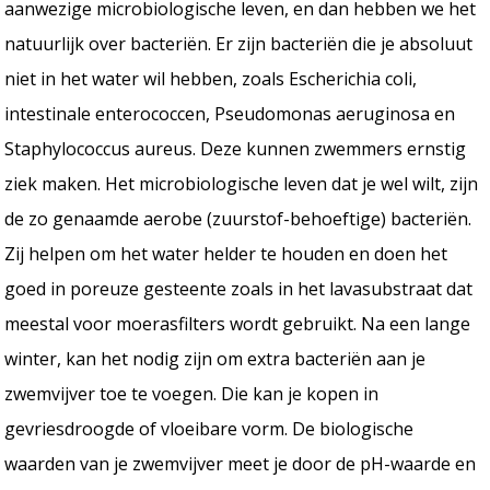
aanwezige microbiologische leven, en dan hebben we het
natuurlijk over bacteriën. Er zijn bacteriën die je absoluut
niet in het water wil hebben, zoals Escherichia coli,
intestinale enterococcen, Pseudomonas aeruginosa en
Staphylococcus aureus. Deze kunnen zwemmers ernstig
ziek maken. Het microbiologische leven dat je wel wilt, zijn
de zo genaamde aerobe (zuurstof-behoeftige) bacteriën.
Zij helpen om het water helder te houden en doen het
goed in poreuze gesteente zoals in het lavasubstraat dat
meestal voor moerasfilters wordt gebruikt. Na een lange
winter, kan het nodig zijn om extra bacteriën aan je
zwemvijver toe te voegen. Die kan je kopen in
gevriesdroogde of vloeibare vorm. De biologische
waarden van je zwemvijver meet je door de pH-waarde en