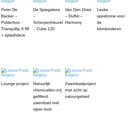
Peter De
De Spiegeleire
Van Den Dries
Leuke
Backer –
–
– Duffel –
speelzone voor
Pulderbos -
Scherpenheuvel
Harmony
de
Tranquility 9.98
– Cube 120
kleinkinderen
+ splashdeck
Lounge project
Natuurlijk
Zwembadproject
chemicaliën-vrij
met zicht op
gefilterd
natuurgebied
zwembad met
vijver-look