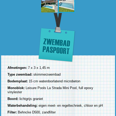
Afmetingen:
7 x 3 x 1,45 m
Type zwembad:
skimmerzwembad
Bodemplaat:
15 cm waterdoorlatend microbeton
Monoblok:
Leisure Pools La Strada Mini Pool, full epoxy
vinylester
Boord:
lichtgrijs graniet
Waterbehandeling:
eigen meet- en regeltechniek, chloor en pH
Filter:
Behncke D500, zandfilter