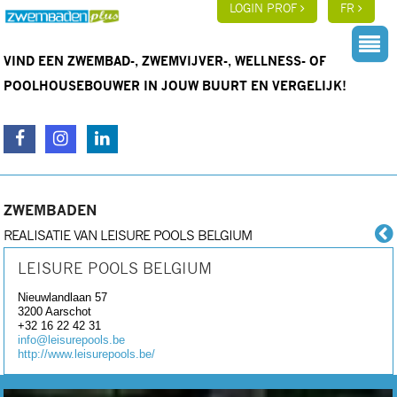
LOGIN PROF
FR
VIND EEN ZWEMBAD-, ZWEMVIJVER-, WELLNESS- OF
POOLHOUSEBOUWER IN JOUW BUURT EN VERGELIJK!
ZWEMBADEN
REALISATIE VAN LEISURE POOLS BELGIUM
LEISURE POOLS BELGIUM
Nieuwlandlaan 57
3200
Aarschot
+32 16 22 42 31
info@leisurepools.be
http://www.leisurepools.be/