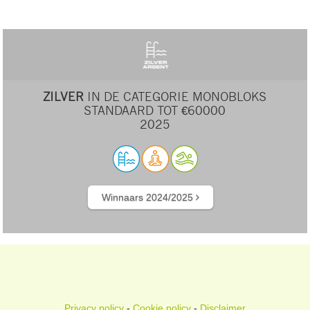
ZILVER
IN DE CATEGORIE MONOBLOKS
STANDAARD TOT €60000
2025
Winnaars 2024/2025
Privacy policy
-
Cookie policy
-
Disclaimer