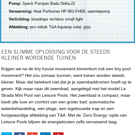
Pomp:
Speck Pompen Badu Delta-22
Verwarming:
Heat Performer HP-061-FI400, warmtepomp
Verlichting:
bluedrops nichless small light
Afdekking:
pvc-rolluik T&A Aquatop solar, grijs
EEN SLIMME OPLOSSING VOOR DE STEEDS
KLEINER WORDENDE TUINEN
Krijgen we na de tiny house movement binnenkort ook een tiny pool
movement? Het zou zomaar kunnen, want tuinen worden steeds
kleiner. Maar dat betekent niet dat je je zwembaddromen hoeft op te
geven. Kijk maar naar dit zwembad, aangelegd met het model La
Strada Mini Pool van Leisure Pools. Het zwembad is compact, maar
biedt alle luxe en comfort van een groter bad: automatische
waterbehandeling, een plage, een ingebouwde trap en een
hoogwaardige afdekking van T&A. Met de ‘Zero Energy’-optie van
Leisure Pools blijven de energiekosten zelfs verrassend laag.