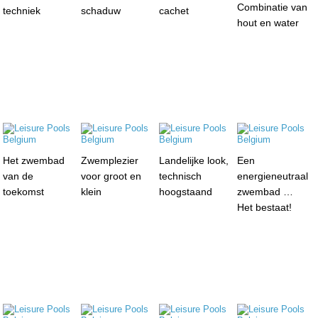
Combinatie van
techniek
schaduw
cachet
hout en water
Het zwembad
Zwemplezier
Landelijke look,
Een
van de
voor groot en
technisch
energieneutraal
toekomst
klein
hoogstaand
zwembad …
Het bestaat!