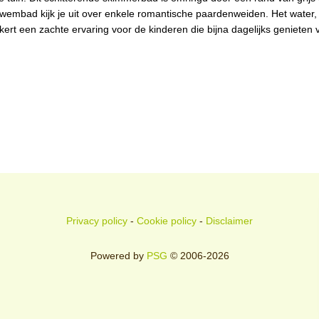
t zwembad kijk je uit over enkele romantische paardenweiden. Het water,
kert een zachte ervaring voor de kinderen die bijna dagelijks genieten 
Privacy policy
-
Cookie policy
-
Disclaimer
Powered by
PSG
© 2006-2026