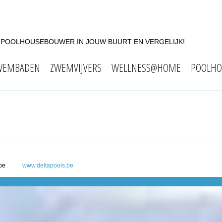
F POOLHOUSEBOUWER IN JOUW BUURT EN VERGELIJK!
WEMBADEN
ZWEMVIJVERS
WELLNESS@HOME
POOLHO
be
www.deltapools.be