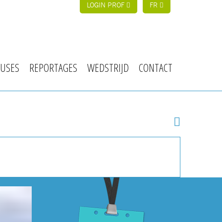
LOGIN PROF
FR
USES
REPORTAGES
WEDSTRIJD
CONTACT