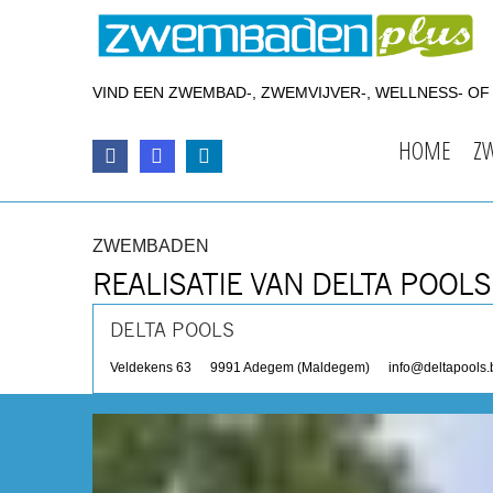
VIND EEN ZWEMBAD-, ZWEMVIJVER-, WELLNESS- O
HOME
Z
ZWEMBADEN
REALISATIE VAN DELTA POOLS
DELTA POOLS
Veldekens 63
9991
Adegem (Maldegem)
info@deltapools.