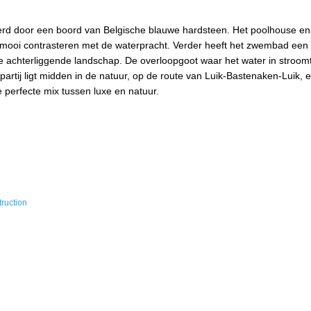
rd door een boord van Belgische blauwe hardsteen. Het poolhouse en
mooi contrasteren met de waterpracht. Verder heeft het zwembad een
ige achterliggende landschap. De overloopgoot waar het water in stroomt
artij ligt midden in de natuur, op de route van Luik-Bastenaken-Luik, e
 perfecte mix tussen luxe en natuur.