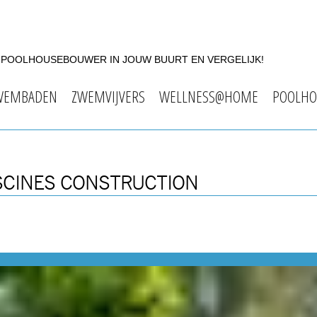
F POOLHOUSEBOUWER IN JOUW BUURT EN VERGELIJK!
WEMBADEN
ZWEMVIJVERS
WELLNESS@HOME
POOLHO
ISCINES CONSTRUCTION