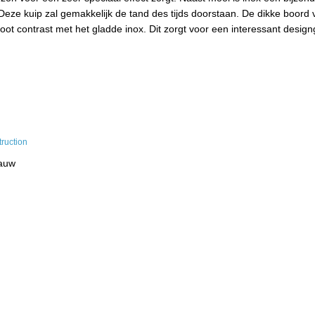
eze kuip zal gemakkelijk de tand des tijds doorstaan. De dikke boord 
oot contrast met het gladde inox. Dit zorgt voor een interessant desig
dauw