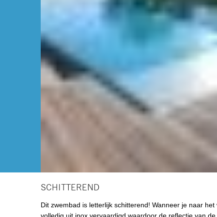
SCHITTEREND
Dit zwembad is letterlijk schitterend! Wanneer je naar het wa
volledig uit inox vervaardigd waardoor de reflectie van de