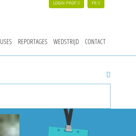
LOGIN PROF
FR
USES
REPORTAGES
WEDSTRIJD
CONTACT