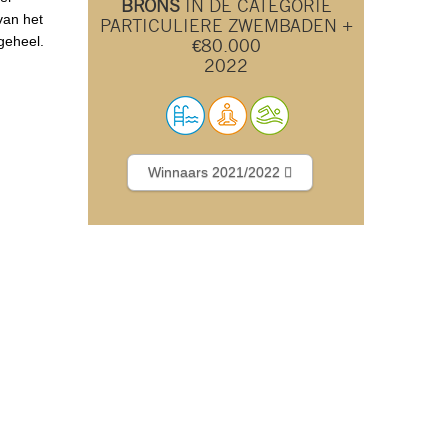
BRONS
IN DE CATEGORIE
van het
PARTICULIERE ZWEMBADEN +
ngeheel.
€80.000
2022
Winnaars 2021/2022