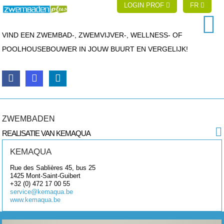
LOGIN PROF
FR
VIND EEN ZWEMBAD-, ZWEMVIJVER-, WELLNESS- OF
POOLHOUSEBOUWER IN JOUW BUURT EN VERGELIJK!
ZWEMBADEN
REALISATIE VAN KEMAQUA
KEMAQUA
Rue des Sablières 45, bus 25
1425
Mont-Saint-Guibert
+32 (0) 472 17 00 55
service@kemaqua.be
www.kemaqua.be