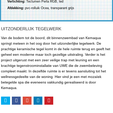
Verlichting:
Teclumen Perla RGB, led
Afdekking:
pvc-rolluik Ocea, transparant grijs
UITZONDERLIJK TEGELWERK
Van de bodem tot de boord, dit binnenzwembad van Kemaqua
springt meteen in het oog door het uitzonderlijke tegelwerk. De
prachtige keramische tegel komt in de hele ruimte terug en geeft het
geheel een moderne maar toch gezellige uitstraling. Verder is het
project uitgerust met een zeer veilige trap met leuning en een
krachtige tegenstroominstallatie van UWE die de zwembeleving
compleet maakt. In dezelfde ruimte is er tevens aansluiting tot het
wellnessgedeelte van de woning. Hier vind je een met mozaïek
betegelde spa die eveneens vakkundig gerealiseerd is door
Kemaqua.