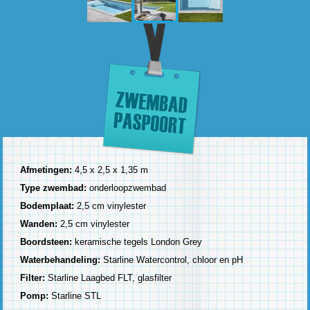
Afmetingen:
4,5 x 2,5 x 1,35 m
Type zwembad:
onderloopzwembad
Bodemplaat:
2,5 cm vinylester
Wanden:
2,5 cm vinylester
Boordsteen:
keramische tegels London Grey
Waterbehandeling:
Starline Watercontrol, chloor en pH
Filter:
Starline Laagbed FLT, glasfilter
Pomp:
Starline STL