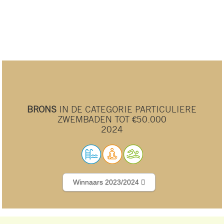
BRONS
IN DE CATEGORIE PARTICULIERE
ZWEMBADEN TOT €50.000
2024
Winnaars 2023/2024