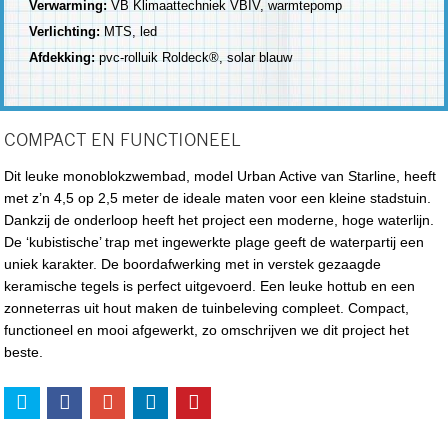
Verwarming:
VB Klimaattechniek VBIV, warmtepomp
Verlichting:
MTS, led
Afdekking:
pvc-rolluik Roldeck®, solar blauw
COMPACT EN FUNCTIONEEL
Dit leuke monoblokzwembad, model Urban Active van Starline, heeft
met z’n 4,5 op 2,5 meter de ideale maten voor een kleine stadstuin.
Dankzij de onderloop heeft het project een moderne, hoge waterlijn.
De ‘kubistische’ trap met ingewerkte plage geeft de waterpartij een
uniek karakter. De boordafwerking met in verstek gezaagde
keramische tegels is perfect uitgevoerd. Een leuke hottub en een
zonneterras uit hout maken de tuinbeleving compleet. Compact,
functioneel en mooi afgewerkt, zo omschrijven we dit project het
beste.