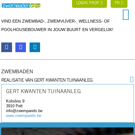
LOGIN PROF
FR
VIND EEN ZWEMBAD-, ZWEMVIJVER-, WELLNESS- OF
POOLHOUSEBOUWER IN JOUW BUURT EN VERGELIJK!
ZWEMBADEN
REALISATIE VAN GERT KWANTEN TUINAANLEG
GERT KWANTEN TUINAANLEG
Kolisbos 9
3910
Pelt
info@zwemparels.be
www.zwemparels.be