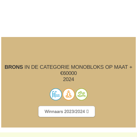
BRONS
IN DE CATEGORIE MONOBLOKS OP MAAT +
€60000
2024
Winnaars 2023/2024