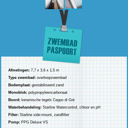
Afmetingen:
7,7 x 3,6 x 1,5 m
Type zwembad:
overloopzwembad
Bodemplaat:
gestabiliseerd zand
Monoblok:
polypropyleencarbonaat
Boord:
keramische tegels Ceppo di Gré
Waterbehandeling:
Starline Watercontrol, chloor en pH
Filter:
Starline side-mount, zandfilter
Pomp:
PPG Deluxe VS