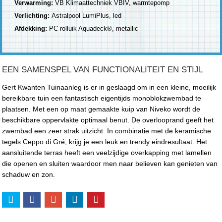
Verwarming:
VB Klimaattechniek VBIV, warmtepomp
Verlichting:
Astralpool LumiPlus, led
Afdekking:
PC-rolluik Aquadeck®, metallic
EEN SAMENSPEL VAN FUNCTIONALITEIT EN STIJL
Gert Kwanten Tuinaanleg is er in geslaagd om in een kleine, moeilijk
bereikbare tuin een fantastisch eigentijds monoblokzwembad te
plaatsen. Met een op maat gemaakte kuip van Niveko wordt de
beschikbare oppervlakte optimaal benut. De overlooprand geeft het
zwembad een zeer strak uitzicht. In combinatie met de keramische
tegels Ceppo di Gré, krijg je een leuk en trendy eindresultaat. Het
aansluitende terras heeft een veelzijdige overkapping met lamellen
die openen en sluiten waardoor men naar believen kan genieten van
schaduw en zon.