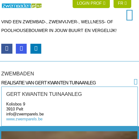
LOGIN PROF
FR
VIND EEN ZWEMBAD-, ZWEMVIJVER-, WELLNESS- OF
POOLHOUSEBOUWER IN JOUW BUURT EN VERGELIJK!
ZWEMBADEN
REALISATIE VAN GERT KWANTEN TUINAANLEG
GERT KWANTEN TUINAANLEG
Kolisbos 9
3910
Pelt
info@zwemparels.be
www.zwemparels.be