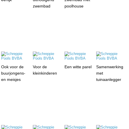
zwembad
poolhouse
Ook voor de
Voor de
Een witte parel
Samenwerking
buurjongens-
kleinkinderen
met
en meisjes
tuinaanlegger