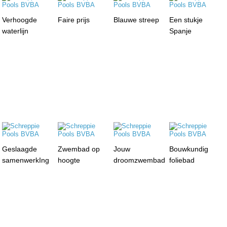
Verhoogde
Faire prijs
Blauwe streep
Een stukje
waterlijn
Spanje
Geslaagde
Zwembad op
Jouw
Bouwkundig
samenwerkIng
hoogte
droomzwembad
foliebad