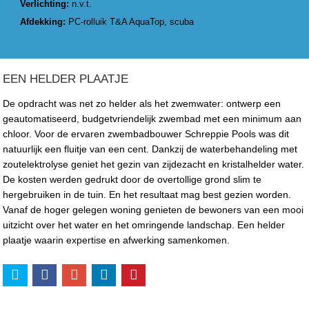
Verlichting:
n.v.t.
Afdekking:
PC-rolluik T&A AquaTop, scuba
EEN HELDER PLAATJE
De opdracht was net zo helder als het zwemwater: ontwerp een
geautomatiseerd, budgetvriendelijk zwembad met een minimum aan
chloor. Voor de ervaren zwembadbouwer Schreppie Pools was dit
natuurlijk een fluitje van een cent. Dankzij de waterbehandeling met
zoutelektrolyse geniet het gezin van zijdezacht en kristalhelder water.
De kosten werden gedrukt door de overtollige grond slim te
hergebruiken in de tuin. En het resultaat mag best gezien worden.
Vanaf de hoger gelegen woning genieten de bewoners van een mooi
uitzicht over het water en het omringende landschap. Een helder
plaatje waarin expertise en afwerking samenkomen.