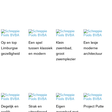
Op en top
Een spel
Klein
Een lesje
Limburgse
tussen klassiek
zwembad,
moderne
gezelligheid
en modern
groot
architectuur
zwemplezier
Degelijk en
Strak en
Eigen
Project Putte
eerlijk
uitnodigend
zwembad met