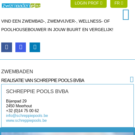
LOGIN PROF
FR
VIND EEN ZWEMBAD-, ZWEMVIJVER-, WELLNESS- OF
POOLHOUSEBOUWER IN JOUW BUURT EN VERGELIJK!
ZWEMBADEN
REALISATIE VAN SCHREPPIE POOLS BVBA
SCHREPPIE POOLS BVBA
Bijenpad 29
2450
Meerhout
+32 (0)14 75 00 62
info@schreppiepools.be
www.schreppiepools.be