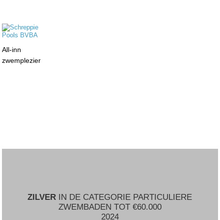
All-inn
zwemplezier
ZILVER
IN DE CATEGORIE PARTICULIERE
ZWEMBADEN TOT €60.000
2024