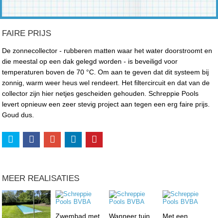
FAIRE PRIJS
De zonnecollector - rubberen matten waar het water doorstroomt en
die meestal op een dak gelegd worden - is beveiligd voor
temperaturen boven de 70 °C. Om aan te geven dat dit systeem bij
zonnig, warm weer heus wel rendeert. Het filtercircuit en dat van de
collector zijn hier netjes gescheiden gehouden. Schreppie Pools
levert opnieuw een zeer stevig project aan tegen een erg faire prijs.
Goud dus.
MEER REALISATIES
Zwembad met
Wanneer tuin
Met een