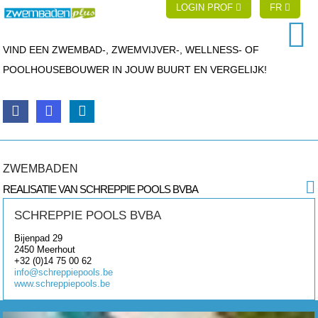
LOGIN PROF
FR
VIND EEN ZWEMBAD-, ZWEMVIJVER-, WELLNESS- OF
POOLHOUSEBOUWER IN JOUW BUURT EN VERGELIJK!
ZWEMBADEN
REALISATIE VAN SCHREPPIE POOLS BVBA
SCHREPPIE POOLS BVBA
Bijenpad 29
2450
Meerhout
+32 (0)14 75 00 62
info@schreppiepools.be
www.schreppiepools.be