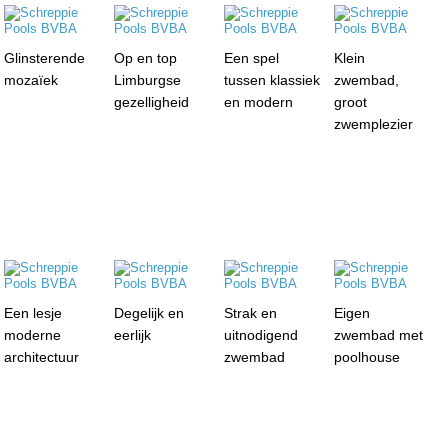
Glinsterende
Op en top
Een spel
Klein
mozaïek
Limburgse
tussen klassiek
zwembad,
gezelligheid
en modern
groot
zwemplezier
Een lesje
Degelijk en
Strak en
Eigen
moderne
eerlijk
uitnodigend
zwembad met
architectuur
zwembad
poolhouse