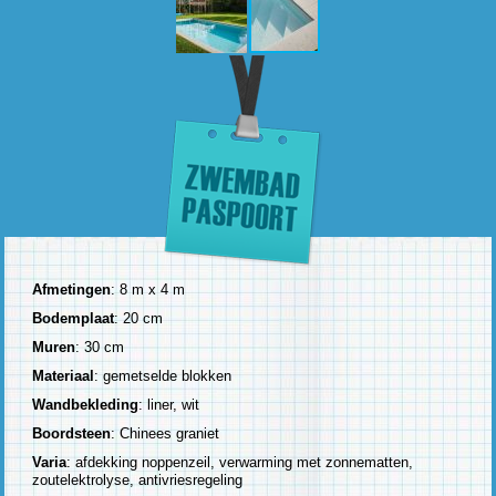
Afmetingen
: 8 m x 4 m
Bodemplaat
: 20 cm
Muren
: 30 cm
Materiaal
: gemetselde blokken
Wandbekleding
: liner, wit
Boordsteen
: Chinees graniet
Varia
: afdekking noppenzeil, verwarming met zonnematten,
zoutelektrolyse, antivriesregeling