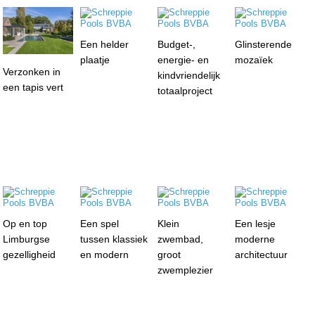
Een helder
Budget-,
Glinsterende
plaatje
energie- en
mozaïek
Verzonken in
kindvriendelijk
een tapis vert
totaalproject
Op en top
Een spel
Klein
Een lesje
Limburgse
tussen klassiek
zwembad,
moderne
gezelligheid
en modern
groot
architectuur
zwemplezier