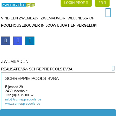
LOGIN PROF
FR
VIND EEN ZWEMBAD-, ZWEMVIJVER-, WELLNESS- OF
POOLHOUSEBOUWER IN JOUW BUURT EN VERGELIJK!
ZWEMBADEN
REALISATIE VAN SCHREPPIE POOLS BVBA
SCHREPPIE POOLS BVBA
Bijenpad 29
2450
Meerhout
+32 (0)14 75 00 62
info@schreppiepools.be
www.schreppiepools.be