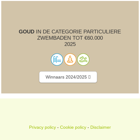
GOUD
IN DE CATEGORIE PARTICULIERE
ZWEMBADEN TOT €60.000
2025
Winnaars 2024/2025
Privacy policy
-
Cookie policy
-
Disclaimer