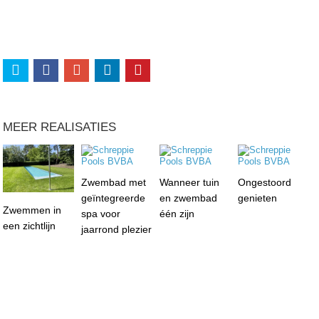
MEER REALISATIES
Zwembad met
Wanneer tuin
Ongestoord
geïntegreerde
en zwembad
genieten
Zwemmen in
spa voor
één zijn
een zichtlijn
jaarrond plezier