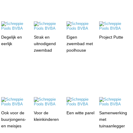
Degelijk en
Strak en
Eigen
Project Putte
eerlijk
uitnodigend
zwembad met
zwembad
poolhouse
Ook voor de
Voor de
Een witte parel
Samenwerking
buurjongens-
kleinkinderen
met
en meisjes
tuinaanlegger