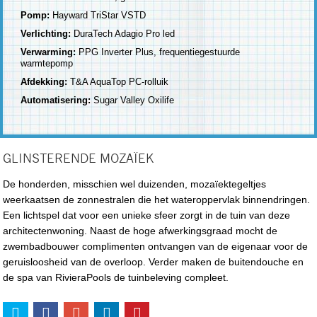
Pomp:
Hayward TriStar VSTD
Verlichting:
DuraTech Adagio Pro led
Verwarming:
PPG Inverter Plus, frequentiegestuurde
warmtepomp
Afdekking:
T&A AquaTop PC-rolluik
Automatisering:
Sugar Valley Oxilife
GLINSTERENDE MOZAÏEK
De honderden, misschien wel duizenden, mozaïektegeltjes
weerkaatsen de zonnestralen die het wateroppervlak binnendringen.
Een lichtspel dat voor een unieke sfeer zorgt in de tuin van deze
architectenwoning. Naast de hoge afwerkingsgraad mocht de
zwembadbouwer complimenten ontvangen van de eigenaar voor de
geruisloosheid van de overloop. Verder maken de buitendouche en
de spa van RivieraPools de tuinbeleving compleet.