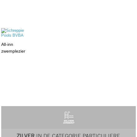
All-inn
zwemplezier
ZILVER
IN DE CATEGORIE PARTICULIERE