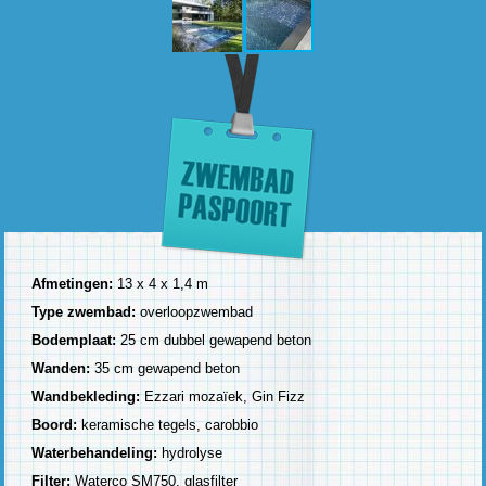
Afmetingen:
13 x 4 x 1,4 m
Type zwembad:
overloopzwembad
Bodemplaat:
25 cm dubbel gewapend beton
Wanden:
35 cm gewapend beton
Wandbekleding:
Ezzari mozaïek, Gin Fizz
Boord:
keramische tegels, carobbio
Waterbehandeling:
hydrolyse
Filter:
Waterco SM750, glasfilter