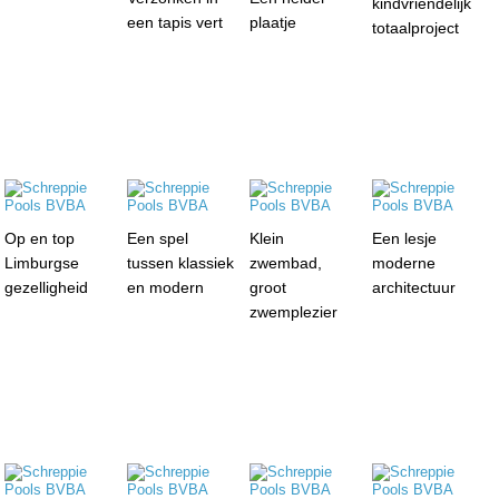
kindvriendelijk
een tapis vert
plaatje
totaalproject
Op en top
Een spel
Klein
Een lesje
Limburgse
tussen klassiek
zwembad,
moderne
gezelligheid
en modern
groot
architectuur
zwemplezier