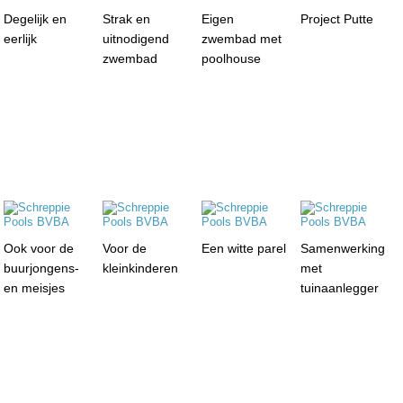
Degelijk en
Strak en
Eigen
Project Putte
eerlijk
uitnodigend
zwembad met
zwembad
poolhouse
Ook voor de
Voor de
Een witte parel
Samenwerking
buurjongens-
kleinkinderen
met
en meisjes
tuinaanlegger