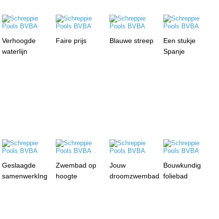
Verhoogde
Faire prijs
Blauwe streep
Een stukje
waterlijn
Spanje
Geslaagde
Zwembad op
Jouw
Bouwkundig
samenwerkIng
hoogte
droomzwembad
foliebad