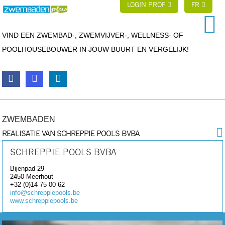
LOGIN PROF
FR
VIND EEN ZWEMBAD-, ZWEMVIJVER-, WELLNESS- OF
POOLHOUSEBOUWER IN JOUW BUURT EN VERGELIJK!
ZWEMBADEN
REALISATIE VAN SCHREPPIE POOLS BVBA
SCHREPPIE POOLS BVBA
Bijenpad 29
2450
Meerhout
+32 (0)14 75 00 62
info@schreppiepools.be
www.schreppiepools.be