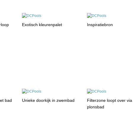
rloop
Exotisch kleurenpalet
Inspiratiebron
het bad
Unieke doorkijk in zwembad
Filterzone loopt over via
plonsbad