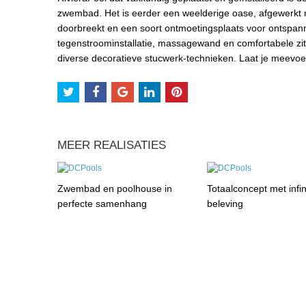
zwembad. Het is eerder een weelderige oase, afgewerkt me
doorbreekt en een soort ontmoetingsplaats voor ontspanni
tegenstroominstallatie, massagewand en comfortabele zit
diverse decoratieve stucwerk-technieken. Laat je meevoe
MEER REALISATIES
Zwembad en poolhouse in
Totaalconcept met infin
perfecte samenhang
beleving