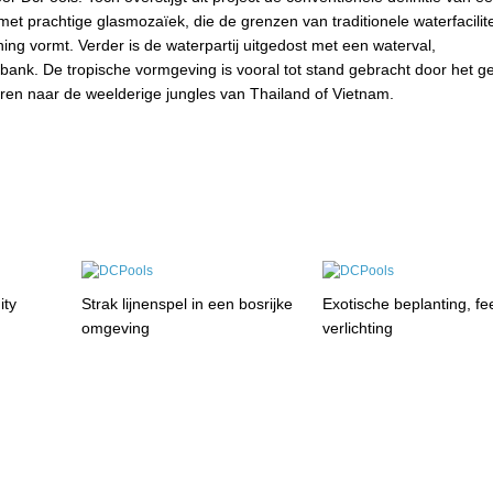
t prachtige glasmozaïek, die de grenzen van traditionele waterfacilit
ng vormt. Verder is de waterpartij uitgedost met een waterval,
bank. De tropische vormgeving is vooral tot stand gebracht door het g
ren naar de weelderige jungles van Thailand of Vietnam.
ity
Strak lijnenspel in een bosrijke
Exotische beplanting, fe
omgeving
verlichting