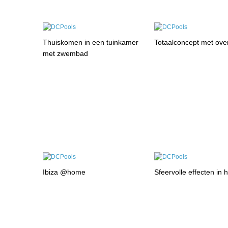
Thuiskomen in een tuinkamer
Totaalconcept met ove
met zwembad
Ibiza @home
Sfeervolle effecten in 