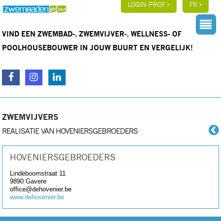
LOGIN PROF
FR
VIND EEN ZWEMBAD-, ZWEMVIJVER-, WELLNESS- OF
POOLHOUSEBOUWER IN JOUW BUURT EN VERGELIJK!
ZWEMVIJVERS
REALISATIE VAN HOVENIERSGEBROEDERS
HOVENIERSGEBROEDERS
Lindeboomstraat 11
9890
Gavere
office@dehovenier.be
www.dehovenier.be