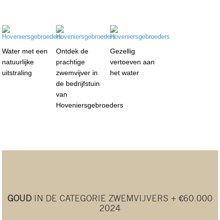
Water met een
Ontdek de
Gezellig
natuurlijke
prachtige
vertoeven aan
uitstraling
zwemvijver in
het water
de bedrijfstuin
van
Hoveniersgebroeders
GOUD
IN DE CATEGORIE ZWEMVIJVERS + €60.000
2024