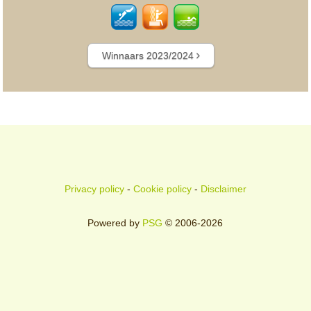
Winnaars 2023/2024
Privacy policy
-
Cookie policy
-
Disclaimer
Powered by
PSG
© 2006-2026