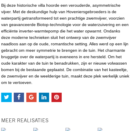
Bij deze historische villa hoorde een verouderde, asymmetrische
vijver. Met de deskundige hulp van Hoveniersgebroeders is de
waterpartij getransformeerd tot een prachtige zwemvijver, voorzien
van geavanceerde Biotop-technologie voor de waterzuivering en een
efficiënte inverter-warmtepomp die het water opwarmt. Ondanks
deze moderne technieken sluit het ontwerp van de zwemvijver
naadloos aan op de oude, romantische setting. Alles werd op een lijn
gebracht om meer symmetrie te brengen in de tuin. Het charmante
bruggetje over de waterpartij is eveneens in ere hersteld. Om het
oude karakter van de tuin te benadrukken, zijn er nieuwe volwassen
bomen bij de bestaande geplaatst. De combinatie van het kasteeltje,
de zwemvijver en de weelderige tuin, maakt deze plek werkelijk uniek
om te vertoeven.
MEER REALISATIES