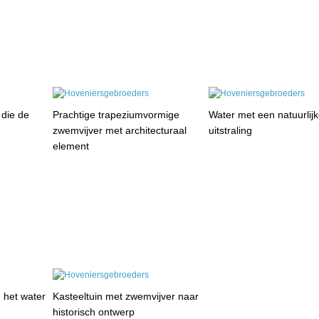
 die de
Prachtige trapeziumvormige
Water met een natuurlij
zwemvijver met architecturaal
uitstraling
element
 het water
Kasteeltuin met zwemvijver naar
historisch ontwerp