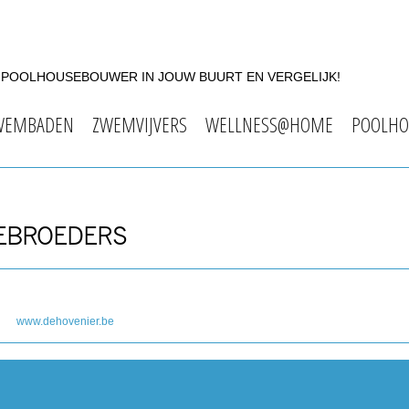
F POOLHOUSEBOUWER IN JOUW BUURT EN VERGELIJK!
WEMBADEN
ZWEMVIJVERS
WELLNESS@HOME
POOLHO
GEBROEDERS
www.dehovenier.be