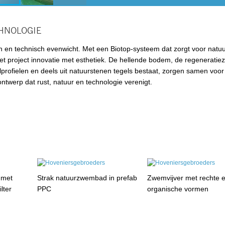
HNOLOGIE
 en technisch evenwicht. Met een Biotop-systeem dat zorgt voor natuur
 het project innovatie met esthetiek. De hellende bodem, de regenerati
alprofielen en deels uit natuurstenen tegels bestaat, zorgen samen voo
twerp dat rust, natuur en technologie verenigt.
 met
Strak natuurzwembad in prefab
Zwemvijver met rechte 
lter
PPC
organische vormen