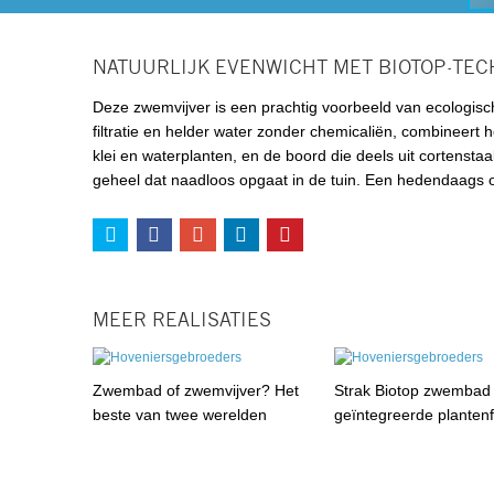
NATUURLIJK EVENWICHT MET BIOTOP-TEC
Deze zwemvijver is een prachtig voorbeeld van ecologisch
filtratie en helder water zonder chemicaliën, combineert
klei en waterplanten, en de boord die deels uit cortensta
geheel dat naadloos opgaat in de tuin. Een hedendaags on
MEER REALISATIES
Zwembad of zwemvijver? Het
Strak Biotop zwembad
beste van twee werelden
geïntegreerde plantenfi