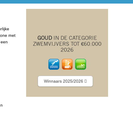
lijke
ezone met
GOUD
IN DE CATEGORIE
r een
ZWEMVIJVERS TOT €60.000
2026
Winnaars 2025/2026
en