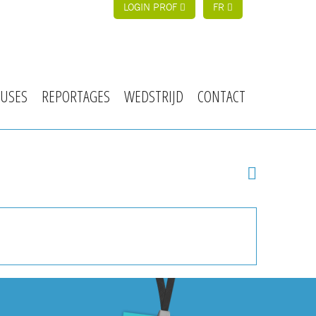
LOGIN PROF
FR
USES
REPORTAGES
WEDSTRIJD
CONTACT