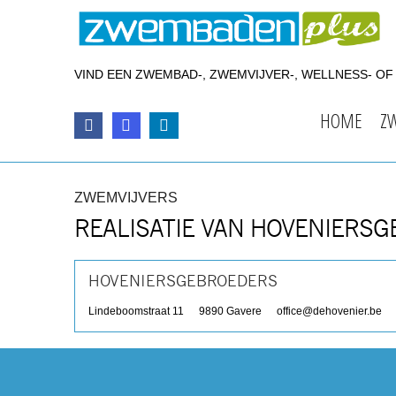
VIND EEN ZWEMBAD-, ZWEMVIJVER-, WELLNESS- O
HOME
Z
ZWEMVIJVERS
REALISATIE VAN HOVENIERS
HOVENIERSGEBROEDERS
Lindeboomstraat 11
9890
Gavere
office@dehovenier.be