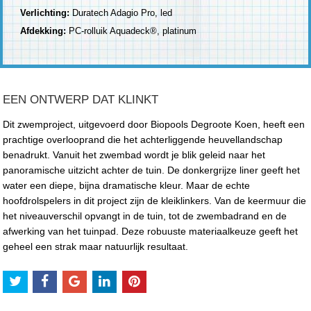
Verlichting:
Duratech Adagio Pro, led
Afdekking:
PC-rolluik Aquadeck®, platinum
EEN ONTWERP DAT KLINKT
Dit zwemproject, uitgevoerd door Biopools Degroote Koen, heeft een
prachtige overlooprand die het achterliggende heuvellandschap
benadrukt. Vanuit het zwembad wordt je blik geleid naar het
panoramische uitzicht achter de tuin. De donkergrijze liner geeft het
water een diepe, bijna dramatische kleur. Maar de echte
hoofdrolspelers in dit project zijn de kleiklinkers. Van de keermuur die
het niveauverschil opvangt in de tuin, tot de zwembadrand en de
afwerking van het tuinpad. Deze robuuste materiaalkeuze geeft het
geheel een strak maar natuurlijk resultaat.