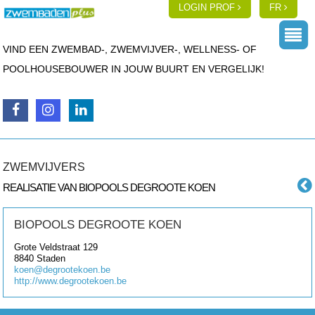
LOGIN PROF
FR
VIND EEN ZWEMBAD-, ZWEMVIJVER-, WELLNESS- OF
POOLHOUSEBOUWER IN JOUW BUURT EN VERGELIJK!
ZWEMVIJVERS
REALISATIE VAN BIOPOOLS DEGROOTE KOEN
BIOPOOLS DEGROOTE KOEN
Grote Veldstraat 129
8840
Staden
koen@degrootekoen.be
http://www.degrootekoen.be