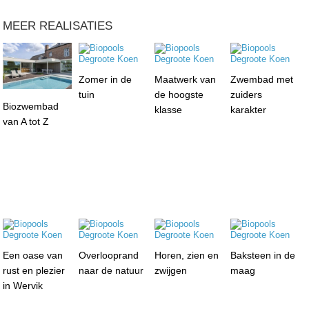
MEER REALISATIES
Zomer in de
Maatwerk van
Zwembad met
tuin
de hoogste
zuiders
Biozwembad
klasse
karakter
van A tot Z
Een oase van
Overlooprand
Horen, zien en
Baksteen in de
rust en plezier
naar de natuur
zwijgen
maag
in Wervik