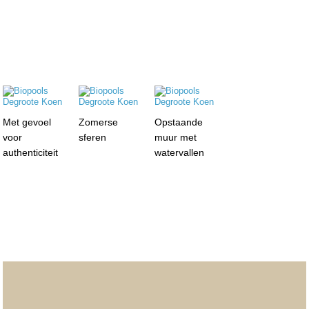
Met gevoel
Zomerse
Opstaande
voor
sferen
muur met
authenticiteit
watervallen