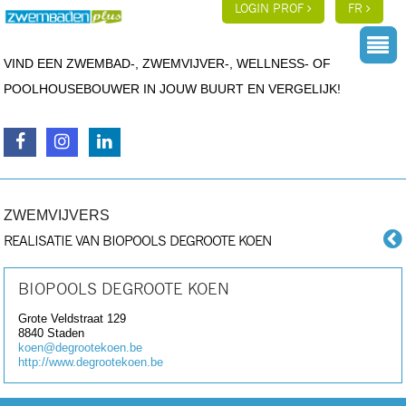
LOGIN PROF
FR
VIND EEN ZWEMBAD-, ZWEMVIJVER-, WELLNESS- OF
POOLHOUSEBOUWER IN JOUW BUURT EN VERGELIJK!
ZWEMVIJVERS
REALISATIE VAN BIOPOOLS DEGROOTE KOEN
BIOPOOLS DEGROOTE KOEN
Grote Veldstraat 129
8840
Staden
koen@degrootekoen.be
http://www.degrootekoen.be