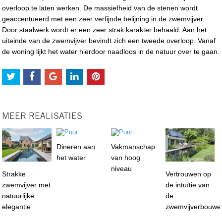
overloop te laten werken. De massiefheid van de stenen wordt
geaccentueerd met een zeer verfijnde belijning in de zwemvijver.
Door staalwerk wordt er een zeer strak karakter behaald. Aan het
uiteinde van de zwemvijver bevindt zich een tweede overloop. Vanaf
de woning lijkt het water hierdoor naadloos in de natuur over te gaan.
MEER REALISATIES
Dineren aan
Vakmanschap
het water
van hoog
niveau
Strakke
Vertrouwen op
zwemvijver met
de intuïtie van
natuurlijke
de
elegantie
zwemvijverbouwe