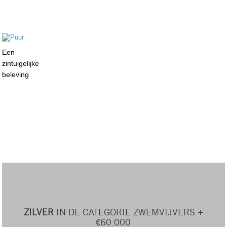
Een
zintuigelijke
beleving
ZILVER
IN DE CATEGORIE ZWEMVIJVERS +
€60.000