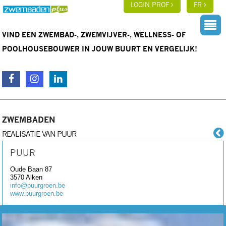
LOGIN PROF
FR
VIND EEN ZWEMBAD-, ZWEMVIJVER-, WELLNESS- OF
POOLHOUSEBOUWER IN JOUW BUURT EN VERGELIJK!
ZWEMBADEN
REALISATIE VAN PUUR
PUUR
Oude Baan 87
3570
Alken
info@puurgroen.be
www.puurgroen.be