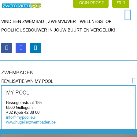
LOGIN PROF
FR
VIND EEN ZWEMBAD-, ZWEMVIJVER-, WELLNESS- OF
POOLHOUSEBOUWER IN JOUW BUURT EN VERGELIJK!
ZWEMBADEN
REALISATIE VAN MY POOL
MY POOL
Bissegemstraat 185
8560
Gullegem
+32 (0)56 42 08 00
info@mypool.eu
www.hugelierzwembaden.be