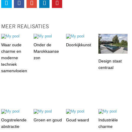
MEER REALISATIES
Waar oude
Onder de
Doorkijkkunst
charme en
Marokkaanse
moderne
zon
Design staat
techniek
centraal
samenvloeien
Oogstrelende
Groen en goud
Goud waard
Industriële
abstractie
charme