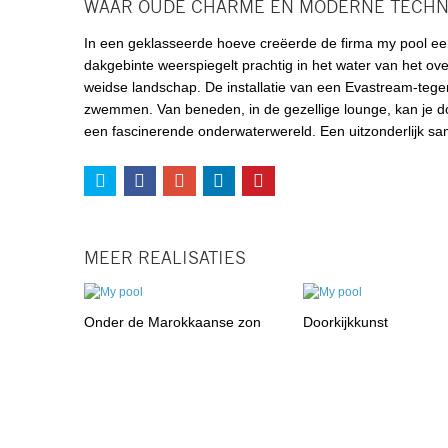
WAAR OUDE CHARME EN MODERNE TECHN
In een geklasseerde hoeve creëerde de firma my pool 
dakgebinte weerspiegelt prachtig in het water van het ov
weidse landschap. De installatie van een Evastream-tege
zwemmen. Van beneden, in de gezellige lounge, kan je d
een fascinerende onderwaterwereld. Een uitzonderlijk s
MEER REALISATIES
Onder de Marokkaanse zon
Doorkijkkunst