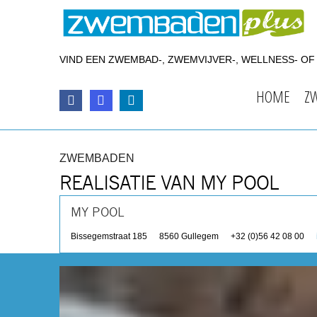
VIND EEN ZWEMBAD-, ZWEMVIJVER-, WELLNESS- O
HOME
Z
ZWEMBADEN
REALISATIE VAN MY POOL
MY POOL
Bissegemstraat 185
8560
Gullegem
+32 (0)56 42 08 00