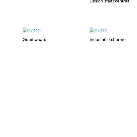
Design staat centraal
Goud waard
Industriële charme