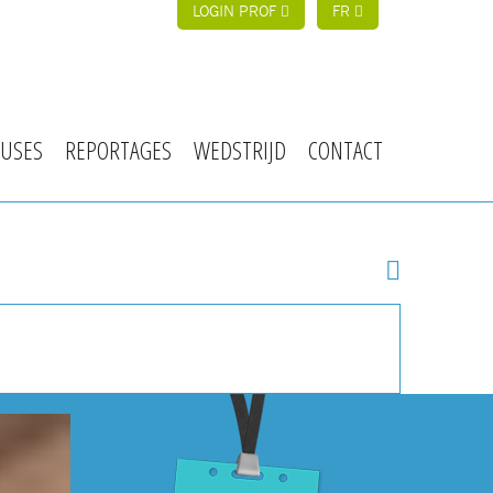
LOGIN PROF
FR
USES
REPORTAGES
WEDSTRIJD
CONTACT