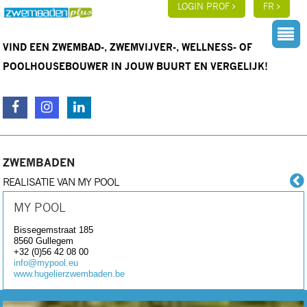
LOGIN PROF
FR
VIND EEN ZWEMBAD-, ZWEMVIJVER-, WELLNESS- OF
POOLHOUSEBOUWER IN JOUW BUURT EN VERGELIJK!
ZWEMBADEN
REALISATIE VAN MY POOL
MY POOL
Bissegemstraat 185
8560
Gullegem
+32 (0)56 42 08 00
info@mypool.eu
www.hugelierzwembaden.be