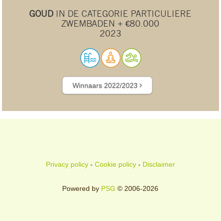
GOUD
IN DE CATEGORIE PARTICULIERE
ZWEMBADEN + €80.000
2023
Winnaars 2022/2023
Privacy policy
-
Cookie policy
-
Disclaimer
Powered by
PSG
© 2006-2026