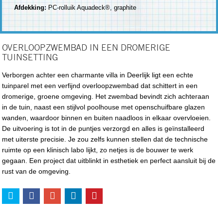
Afdekking:
PC-rolluik Aquadeck®, graphite
OVERLOOPZWEMBAD IN EEN DROMERIGE
TUINSETTING
Verborgen achter een charmante villa in Deerlijk ligt een echte
tuinparel met een verfijnd overloopzwembad dat schittert in een
dromerige, groene omgeving. Het zwembad bevindt zich achteraan
in de tuin, naast een stijlvol poolhouse met openschuifbare glazen
wanden, waardoor binnen en buiten naadloos in elkaar overvloeien.
De uitvoering is tot in de puntjes verzorgd en alles is geïnstalleerd
met uiterste precisie. Je zou zelfs kunnen stellen dat de technische
ruimte op een klinisch labo lijkt, zo netjes is de bouwer te werk
gegaan. Een project dat uitblinkt in esthetiek en perfect aansluit bij de
rust van de omgeving.