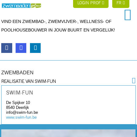
LOGIN PROF
FR
VIND EEN ZWEMBAD-, ZWEMVIJVER-, WELLNESS- OF
POOLHOUSEBOUWER IN JOUW BUURT EN VERGELIJK!
ZWEMBADEN
REALISATIE VAN SWIM-FUN
SWIM-FUN
De Spijker 10
8540
Deerlijk
info@swim-fun.be
www.swim-fun.be